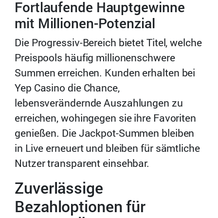
Fortlaufende Hauptgewinne
mit Millionen-Potenzial
Die Progressiv-Bereich bietet Titel, welche
Preispools häufig millionenschwere
Summen erreichen. Kunden erhalten bei
Yep Casino die Chance,
lebensverändernde Auszahlungen zu
erreichen, wohingegen sie ihre Favoriten
genießen. Die Jackpot-Summen bleiben
in Live erneuert und bleiben für sämtliche
Nutzer transparent einsehbar.
Zuverlässige
Bezahloptionen für