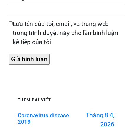
Lưu tên của tôi, email, và trang web
trong trình duyệt này cho lần bình luận
kế tiếp của tôi.
THÊM BÀI VIẾT
Tháng 8 4,
Coronavirus disease
2019
2026