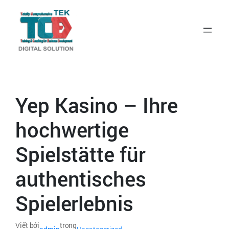
Yep Kasino – Ihre
hochwertige
Spielstätte für
authentisches
Spielerlebnis
Viết bởi
trong