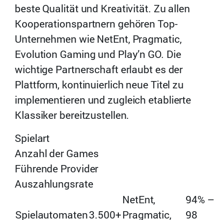
beste Qualität und Kreativität. Zu allen
Kooperationspartnern gehören Top-
Unternehmen wie NetEnt, Pragmatic,
Evolution Gaming und Play’n GO. Die
wichtige Partnerschaft erlaubt es der
Plattform, kontinuierlich neue Titel zu
implementieren und zugleich etablierte
Klassiker bereitzustellen.
Spielart
Anzahl der Games
Führende Provider
Auszahlungsrate
NetEnt,
94% –
Spielautomaten
3.500+
Pragmatic,
98