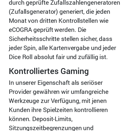
durch geprüfte Zufallszahlengeneratoren
(Zufallsgenerator) generiert, die jeden
Monat von dritten Kontrollstellen wie
eCOGRA geprüft werden. Die
Sicherheitsschritte stellen sicher, dass
jeder Spin, alle Kartenvergabe und jeder
Dice Roll absolut fair und zufällig ist.
Kontrolliertes Gaming
In unserer Eigenschaft als seriöser
Provider gewähren wir umfangreiche
Werkzeuge zur Verfügung, mit jenen
Kunden ihre Spielzeiten kontrollieren
können. Deposit-Limits,
Sitzungszeitbegrenzungen und