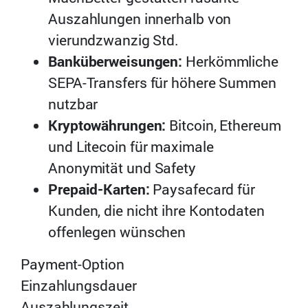
Auszahlungen innerhalb von
vierundzwanzig Std.
Banküberweisungen:
Herkömmliche
SEPA-Transfers für höhere Summen
nutzbar
Kryptowährungen:
Bitcoin, Ethereum
und Litecoin für maximale
Anonymität und Safety
Prepaid-Karten:
Paysafecard für
Kunden, die nicht ihre Kontodaten
offenlegen wünschen
Payment-Option
Einzahlungsdauer
Auszahlungszeit