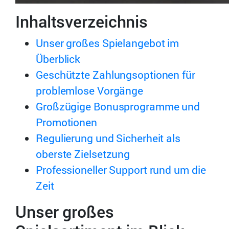
Inhaltsverzeichnis
Unser großes Spielangebot im
Überblick
Geschützte Zahlungsoptionen für
problemlose Vorgänge
Großzügige Bonusprogramme und
Promotionen
Regulierung und Sicherheit als
oberste Zielsetzung
Professioneller Support rund um die
Zeit
Unser großes