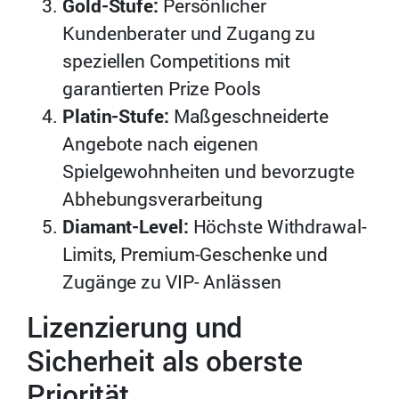
Gold-Stufe:
Persönlicher
Kundenberater und Zugang zu
speziellen Competitions mit
garantierten Prize Pools
Platin-Stufe:
Maßgeschneiderte
Angebote nach eigenen
Spielgewohnheiten und bevorzugte
Abhebungsverarbeitung
Diamant-Level:
Höchste Withdrawal-
Limits, Premium-Geschenke und
Zugänge zu VIP- Anlässen
Lizenzierung und
Sicherheit als oberste
Priorität