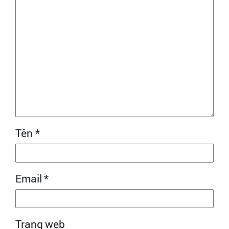
Tên
*
Email
*
Trang web