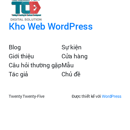
Kho Web WordPress
Blog
Sự kiện
Giới thiệu
Cửa hàng
Câu hỏi thường gặp
Mẫu
Tác giả
Chủ đề
Twenty Twenty-Five
Được thiết kế với
WordPress