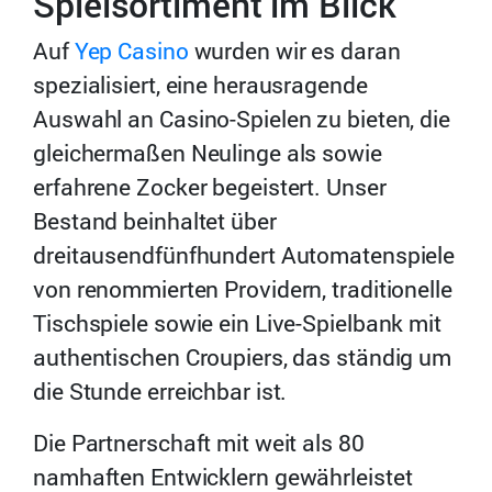
Spielsortiment im Blick
Auf
Yep Casino
wurden wir es daran
spezialisiert, eine herausragende
Auswahl an Casino-Spielen zu bieten, die
gleichermaßen Neulinge als sowie
erfahrene Zocker begeistert. Unser
Bestand beinhaltet über
dreitausendfünfhundert Automatenspiele
von renommierten Providern, traditionelle
Tischspiele sowie ein Live-Spielbank mit
authentischen Croupiers, das ständig um
die Stunde erreichbar ist.
Die Partnerschaft mit weit als 80
namhaften Entwicklern gewährleistet