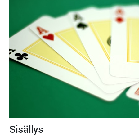
Sisällys