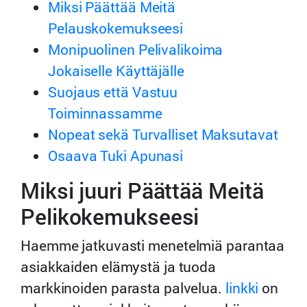
Miksi Päättää Meitä
Pelauskokemukseesi
Monipuolinen Pelivalikoima
Jokaiselle Käyttäjälle
Suojaus että Vastuu
Toiminnassamme
Nopeat sekä Turvalliset Maksutavat
Osaava Tuki Apunasi
Miksi juuri Päättää Meitä
Pelikokemukseesi
Haemme jatkuvasti menetelmiä parantaa
asiakkaiden elämystä ja tuoda
markkinoiden parasta palvelua.
linkki
on