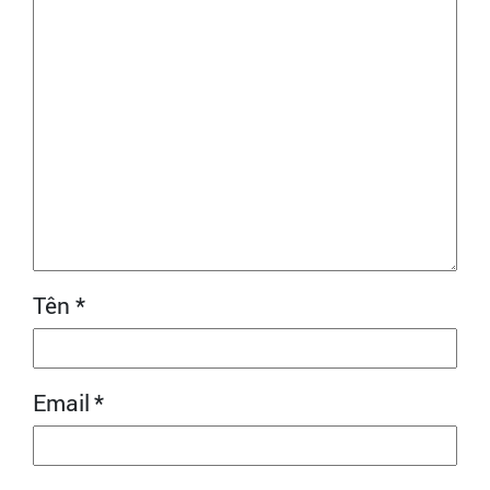
Tên
*
Email
*