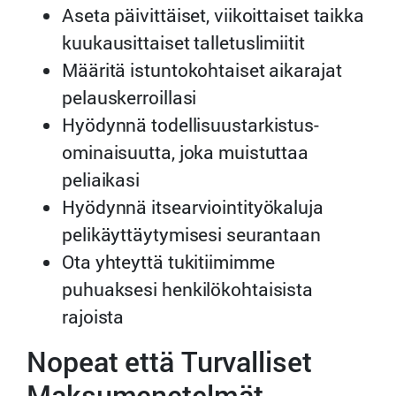
Aseta päivittäiset, viikoittaiset taikka
kuukausittaiset talletuslimiitit
Määritä istuntokohtaiset aikarajat
pelauskerroillasi
Hyödynnä todellisuustarkistus-
ominaisuutta, joka muistuttaa
peliaikasi
Hyödynnä itsearviointityökaluja
pelikäyttäytymisesi seurantaan
Ota yhteyttä tukitiimimme
puhuaksesi henkilökohtaisista
rajoista
Nopeat että Turvalliset
Maksumenetelmät