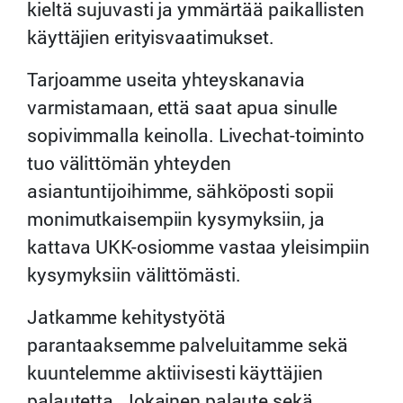
kieltä sujuvasti ja ymmärtää paikallisten
käyttäjien erityisvaatimukset.
Tarjoamme useita yhteyskanavia
varmistamaan, että saat apua sinulle
sopivimmalla keinolla. Livechat-toiminto
tuo välittömän yhteyden
asiantuntijoihimme, sähköposti sopii
monimutkaisempiin kysymyksiin, ja
kattava UKK-osiomme vastaa yleisimpiin
kysymyksiin välittömästi.
Jatkamme kehitystyötä
parantaaksemme palveluitamme sekä
kuuntelemme aktiivisesti käyttäjien
palautetta. Jokainen palaute sekä