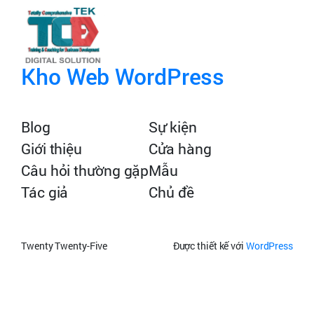
Kho Web WordPress
Blog
Sự kiện
Giới thiệu
Cửa hàng
Câu hỏi thường gặp
Mẫu
Tác giả
Chủ đề
Twenty Twenty-Five
Được thiết kế với
WordPress