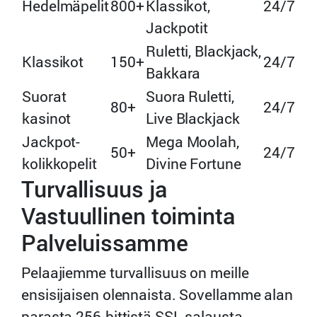
Hedelmäpelit
800+
Klassikot,
24/7
Jackpotit
Ruletti, Blackjack,
Klassikot
150+
24/7
Bakkara
Suorat
Suora Ruletti,
80+
24/7
kasinot
Live Blackjack
Jackpot-
Mega Moolah,
50+
24/7
kolikkopelit
Divine Fortune
Turvallisuus ja
Vastuullinen toiminta
Palveluissamme
Pelaajiemme turvallisuus on meille
ensisijaisen olennaista. Sovellamme alan
parasta 256-bittistä SSL-salausta