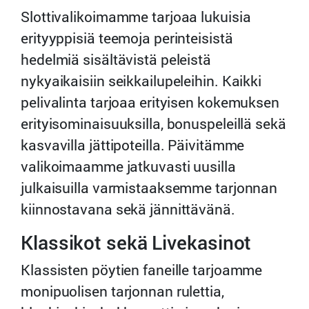
Slottivalikoimamme tarjoaa lukuisia
erityyppisiä teemoja perinteisistä
hedelmiä sisältävistä peleistä
nykyaikaisiin seikkailupeleihin. Kaikki
pelivalinta tarjoaa erityisen kokemuksen
erityisominaisuuksilla, bonuspeleillä sekä
kasvavilla jättipoteilla. Päivitämme
valikoimaamme jatkuvasti uusilla
julkaisuilla varmistaaksemme tarjonnan
kiinnostavana sekä jännittävänä.
Klassikot sekä Livekasinot
Klassisten pöytien faneille tarjoamme
monipuolisen tarjonnan rulettia,