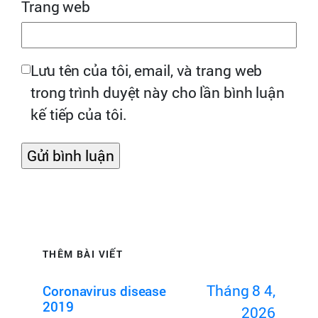
Trang web
Lưu tên của tôi, email, và trang web
trong trình duyệt này cho lần bình luận
kế tiếp của tôi.
THÊM BÀI VIẾT
Tháng 8 4,
Coronavirus disease
2019
2026