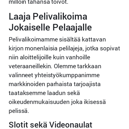
milloin tahansa toivot.
Laaja Pelivalikoima
Jokaiselle Pelaajalle
Pelivalikoimamme sisältää kattavan
kirjon monenlaisia pelilajeja, jotka sopivat
niin aloittelijoille kuin vanhoille
veteraaneillekin. Olemme tarkkaan
valinneet yhteistyökumppanimme
markkinoiden parhaista tarjoajista
taataksemme laadun sekä
oikeudenmukaisuuden joka ikisessä
pelissä.
Slotit sekä Videonaulat