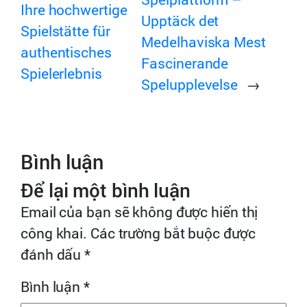
Ihre hochwertige
Upptäck det
Spielstätte für
Medelhaviska Mest
authentisches
Fascinerande
Spielerlebnis
Spelupplevelse
→
Bình luận
Để lại một bình luận
Email của bạn sẽ không được hiển thị
công khai.
Các trường bắt buộc được
đánh dấu
*
Bình luận
*