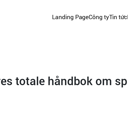
Landing Page
Công ty
Tin tức
es totale håndbok om spil