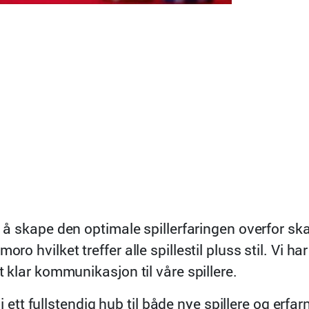
 å skape den optimale spillerfaringen overfor sk
oro hvilket treffer alle spillestil pluss stil. Vi
t klar kommunikasjon til våre spillere.
bli ett fullstendig hub til både nye spillere og erf