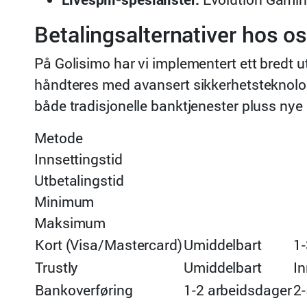
Betalingsalternativer hos o
På Golisimo har vi implementert ett bredt ut
håndteres med avansert sikkerhetsteknolog
både tradisjonelle banktjenester pluss nye 
Metode
Innsettingstid
Utbetalingstid
Minimum
Maksimum
Kort (Visa/Mastercard)
Umiddelbart
1-
Trustly
Umiddelbart
In
Bankoverføring
1-2 arbeidsdager
2-