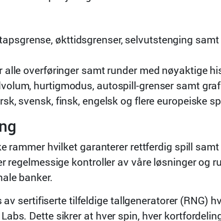
tapsgrense, økttidsgrenser, selvutstenging samt p
r alle overføringer samt runder med nøyaktige hi
volum, hurtigmodus, autospill-grenser samt grafi
rsk, svensk, finsk, engelsk og flere europeiske s
ing
e rammer hvilket garanterer rettferdig spill samt 
r regelmessige kontroller av våre løsninger og rut
nale banker.
av sertifiserte tilfeldige tallgeneratorer (RNG) hv
bs. Dette sikrer at hver spin, hver kortfordelin