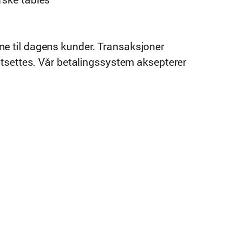
kene til dagens kunder. Transaksjoner
utsettes. Vår betalingssystem aksepterer