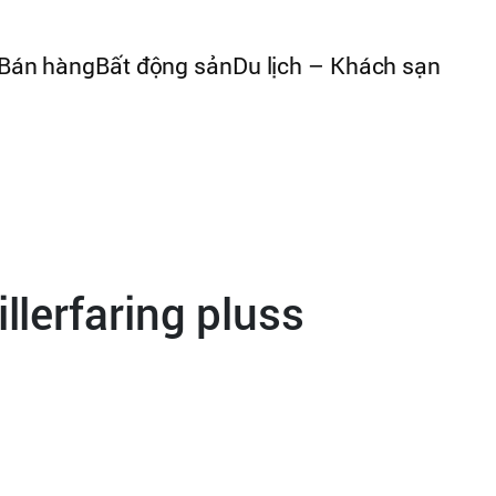
Bán hàng
Bất động sản
Du lịch – Khách sạn
lerfaring pluss