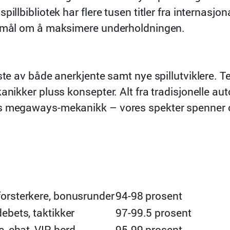
illbibliotek har flere tusen titler fra internasjon
ed mål om å maksimere underholdningen.
neste av både anerkjente samt nye spillutviklere
anikker pluss konsepter. Alt fra tradisjonelle au
ss megaways-mekanikk – vores spekter spenner o
forsterkere, bonusrunder
94-98 prosent
ebets, taktikker
97-99.5 prosent
e, chat, VIP-bord
95-99 prosent