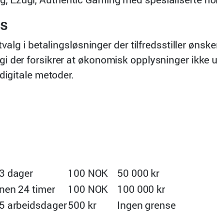
ss
valg i betalingsløsninger der tilfredsstiller øns
i der forsikrer at økonomisk opplysninger ikke 
digitale metoder.
3 dager
100 NOK
50 000 kr
nen 24 timer
100 NOK
100 000 kr
5 arbeidsdager
500 kr
Ingen grense