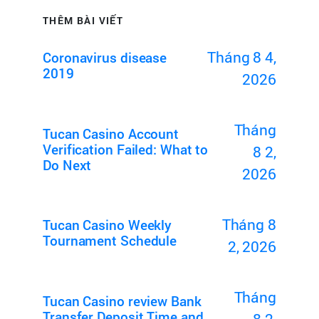
THÊM BÀI VIẾT
Tháng 8 4,
Coronavirus disease
2019
2026
Tháng
Tucan Casino Account
Verification Failed: What to
8 2,
Do Next
2026
Tháng 8
Tucan Casino Weekly
Tournament Schedule
2, 2026
Tháng
Tucan Casino review Bank
Transfer Deposit Time and