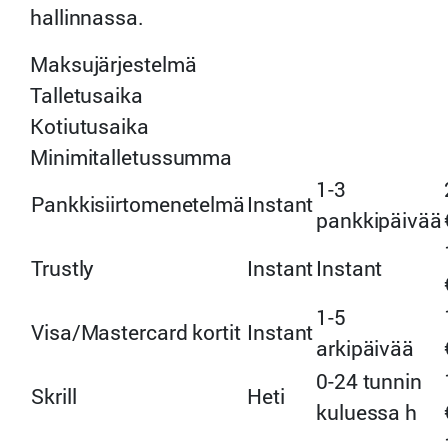
hallinnassa.
Maksujärjestelmä
Talletusaika
Kotiutusaika
Minimitalletussumma
1-3
Pankkisiirtomenetelmä
Instant
pankkipäivää
Trustly
Instant
Instant
1-5
Visa/Mastercard kortit
Instant
arkipäivää
0-24 tunnin
Skrill
Heti
kuluessa h