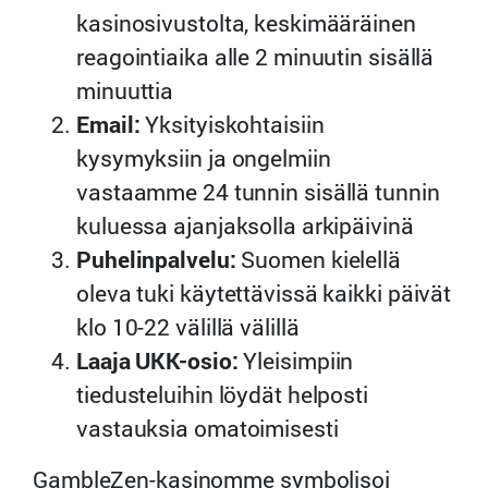
kasinosivustolta, keskimääräinen
reagointiaika alle 2 minuutin sisällä
minuuttia
Email:
Yksityiskohtaisiin
kysymyksiin ja ongelmiin
vastaamme 24 tunnin sisällä tunnin
kuluessa ajanjaksolla arkipäivinä
Puhelinpalvelu:
Suomen kielellä
oleva tuki käytettävissä kaikki päivät
klo 10-22 välillä välillä
Laaja UKK-osio:
Yleisimpiin
tiedusteluihin löydät helposti
vastauksia omatoimisesti
GambleZen-kasinomme symbolisoi