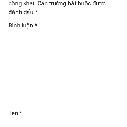
công khai.
Các trường bắt buộc được
đánh dấu
*
Bình luận
*
Tên
*