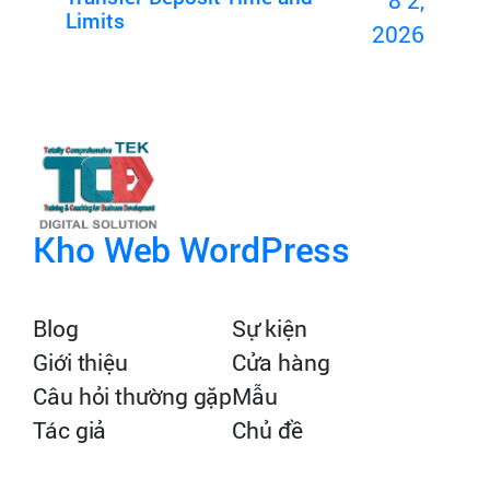
8 2,
Limits
2026
Kho Web WordPress
Blog
Sự kiện
Giới thiệu
Cửa hàng
Câu hỏi thường gặp
Mẫu
Tác giả
Chủ đề