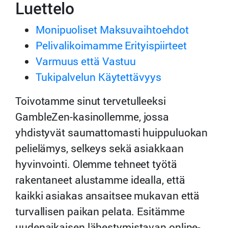
Luettelo
Monipuoliset Maksuvaihtoehdot
Pelivalikoimamme Erityispiirteet
Varmuus että Vastuu
Tukipalvelun Käytettävyys
Toivotamme sinut tervetulleeksi
GambleZen-kasinollemme, jossa
yhdistyvät saumattomasti huippuluokan
pelielämys, selkeys sekä asiakkaan
hyvinvointi. Olemme tehneet työtä
rakentaneet alustamme idealla, että
kaikki asiakas ansaitsee mukavan että
turvallisen paikan pelata. Esitämme
uudenaikaisen lähestymistavan online-