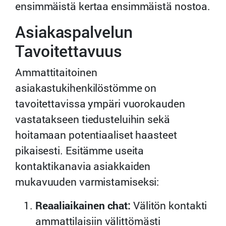
ensimmäistä kertaa ensimmäistä nostoa.
Asiakaspalvelun
Tavoitettavuus
Ammattitaitoinen
asiakastukihenkilöstömme on
tavoitettavissa ympäri vuorokauden
vastatakseen tiedusteluihin sekä
hoitamaan potentiaaliset haasteet
pikaisesti. Esitämme useita
kontaktikanavia asiakkaiden
mukavuuden varmistamiseksi:
Reaaliaikainen chat:
Välitön kontakti
ammattilaisiin välittömästi