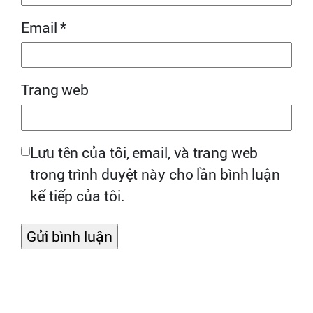
Email
*
Trang web
Lưu tên của tôi, email, và trang web
trong trình duyệt này cho lần bình luận
kế tiếp của tôi.