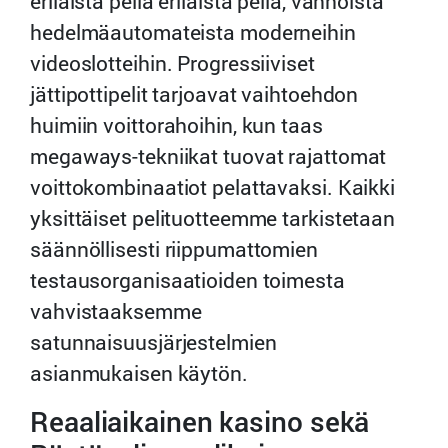
erilaista peliä erilaista peliä, vanhoista
hedelmäautomateista moderneihin
videoslotteihin. Progressiiviset
jättipottipelit tarjoavat vaihtoehdon
huimiin voittorahoihin, kun taas
megaways-tekniikat tuovat rajattomat
voittokombinaatiot pelattavaksi. Kaikki
yksittäiset pelituotteemme tarkistetaan
säännöllisesti riippumattomien
testausorganisaatioiden toimesta
vahvistaaksemme
satunnaisuusjärjestelmien
asianmukaisen käytön.
Reaaliaikainen kasino sekä