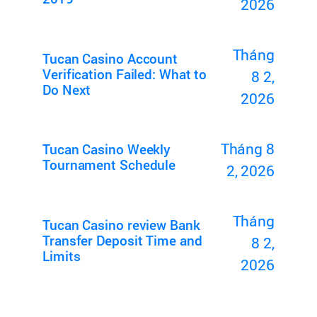
2026
Tháng
Tucan Casino Account
Verification Failed: What to
8 2,
Do Next
2026
Tháng 8
Tucan Casino Weekly
Tournament Schedule
2, 2026
Tháng
Tucan Casino review Bank
Transfer Deposit Time and
8 2,
Limits
2026