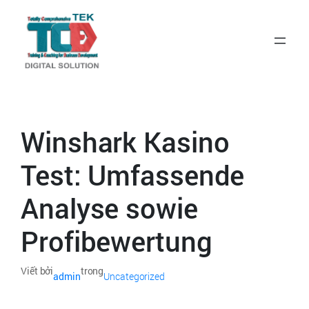
Winshark Kasino
Test: Umfassende
Analyse sowie
Profibewertung
Viết bởi
trong
admin
Uncategorized