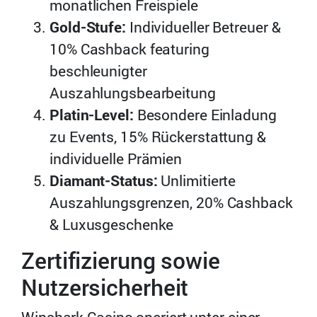
monatlichen Freispiele
Gold-Stufe:
Individueller Betreuer &
10% Cashback featuring
beschleunigter
Auszahlungsbearbeitung
Platin-Level:
Besondere Einladung
zu Events, 15% Rückerstattung &
individuelle Prämien
Diamant-Status:
Unlimitierte
Auszahlungsgrenzen, 20% Cashback
& Luxusgeschenke
Zertifizierung sowie
Nutzersicherheit
Winshark Casino operiert unter einer