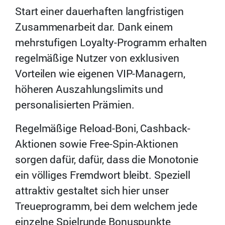
Start einer dauerhaften langfristigen
Zusammenarbeit dar. Dank einem
mehrstufigen Loyalty-Programm erhalten
regelmäßige Nutzer von exklusiven
Vorteilen wie eigenen VIP-Managern,
höheren Auszahlungslimits und
personalisierten Prämien.
Regelmäßige Reload-Boni, Cashback-
Aktionen sowie Free-Spin-Aktionen
sorgen dafür, dafür, dass die Monotonie
ein völliges Fremdwort bleibt. Speziell
attraktiv gestaltet sich hier unser
Treueprogramm, bei dem welchem jede
einzelne Spielrunde Bonuspunkte