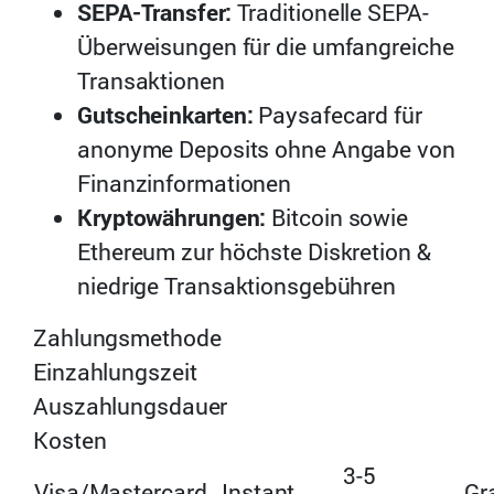
SEPA-Transfer:
Traditionelle SEPA-
Überweisungen für die umfangreiche
Transaktionen
Gutscheinkarten:
Paysafecard für
anonyme Deposits ohne Angabe von
Finanzinformationen
Kryptowährungen:
Bitcoin sowie
Ethereum zur höchste Diskretion &
niedrige Transaktionsgebühren
Zahlungsmethode
Einzahlungszeit
Auszahlungsdauer
Kosten
3-5
Visa/Mastercard
Instant
Gr