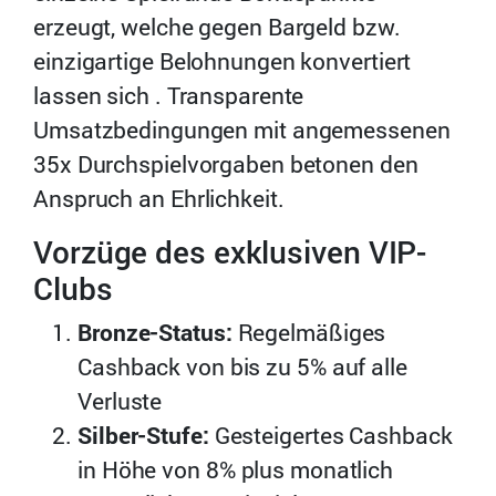
erzeugt, welche gegen Bargeld bzw.
einzigartige Belohnungen konvertiert
lassen sich . Transparente
Umsatzbedingungen mit angemessenen
35x Durchspielvorgaben betonen den
Anspruch an Ehrlichkeit.
Vorzüge des exklusiven VIP-
Clubs
Bronze-Status:
Regelmäßiges
Cashback von bis zu 5% auf alle
Verluste
Silber-Stufe:
Gesteigertes Cashback
in Höhe von 8% plus monatlich