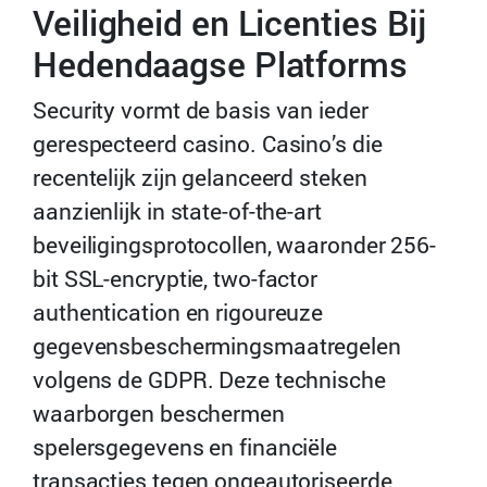
Veiligheid en Licenties Bij
Hedendaagse Platforms
Security vormt de basis van ieder
gerespecteerd casino. Casino’s die
recentelijk zijn gelanceerd steken
aanzienlijk in state-of-the-art
beveiligingsprotocollen, waaronder 256-
bit SSL-encryptie, two-factor
authentication en rigoureuze
gegevensbeschermingsmaatregelen
volgens de GDPR. Deze technische
waarborgen beschermen
spelersgegevens en financiële
transacties tegen ongeautoriseerde