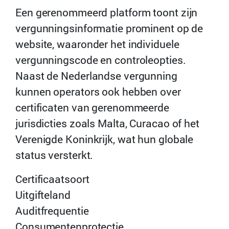
Een gerenommeerd platform toont zijn
vergunningsinformatie prominent op de
website, waaronder het individuele
vergunningscode en controleopties.
Naast de Nederlandse vergunning
kunnen operators ook hebben over
certificaten van gerenommeerde
jurisdicties zoals Malta, Curacao of het
Verenigde Koninkrijk, wat hun globale
status versterkt.
Certificaatsoort
Uitgifteland
Auditfrequentie
Consumentenprotectie