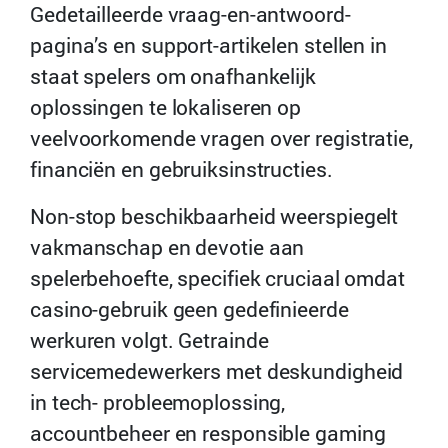
Gedetailleerde vraag-en-antwoord-
pagina’s en support-artikelen stellen in
staat spelers om onafhankelijk
oplossingen te lokaliseren op
veelvoorkomende vragen over registratie,
financiën en gebruiksinstructies.
Non-stop beschikbaarheid weerspiegelt
vakmanschap en devotie aan
spelerbehoefte, specifiek cruciaal omdat
casino-gebruik geen gedefinieerde
werkuren volgt. Getrainde
servicemedewerkers met deskundigheid
in tech- probleemoplossing,
accountbeheer en responsible gaming