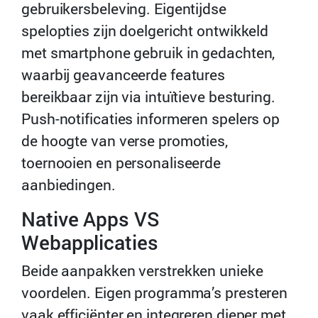
gebruikersbeleving. Eigentijdse
spelopties zijn doelgericht ontwikkeld
met smartphone gebruik in gedachten,
waarbij geavanceerde features
bereikbaar zijn via intuïtieve besturing.
Push-notificaties informeren spelers op
de hoogte van verse promoties,
toernooien en personaliseerde
aanbiedingen.
Native Apps VS
Webapplicaties
Beide aanpakken verstrekken unieke
voordelen. Eigen programma’s presteren
vaak efficiënter en integreren dieper met