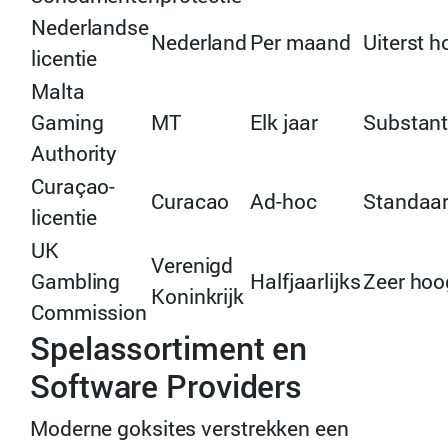
Nederlandse
Nederland
Per maand
Uiterst 
licentie
Malta
Gaming
MT
Elk jaar
Substant
Authority
Curaçao-
Curacao
Ad-hoc
Standaa
licentie
UK
Verenigd
Gambling
Halfjaarlijks
Zeer hoo
Koninkrijk
Commission
Spelassortiment en
Software Providers
Moderne goksites verstrekken een