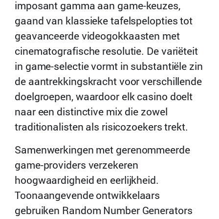
imposant gamma aan game-keuzes,
gaand van klassieke tafelspelopties tot
geavanceerde videogokkaasten met
cinematografische resolutie. De variëteit
in game-selectie vormt in substantiële zin
de aantrekkingskracht voor verschillende
doelgroepen, waardoor elk casino doelt
naar een distinctive mix die zowel
traditionalisten als risicozoekers trekt.
Samenwerkingen met gerenommeerde
game-providers verzekeren
hoogwaardigheid en eerlijkheid.
Toonaangevende ontwikkelaars
gebruiken Random Number Generators