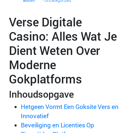
admin
Uncategorized
Verse Digitale
Casino: Alles Wat Je
Dient Weten Over
Moderne
Gokplatforms
Inhoudsopgave
Hetgeen Vormt Een Goksite Vers en
Innovatief
Beveiliging en Licenties Op