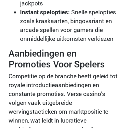
jackpots
Instant spelopties:
Snelle spelopties
zoals kraskaarten, bingovariant en
arcade spellen voor gamers die
onmiddellijke uitkomsten verkiezen
Aanbiedingen en
Promoties Voor Spelers
Competitie op de branche heeft geleid tot
royale introductieaanbiedingen en
constante promoties. Verse casino’s
volgen vaak uitgebreide
wervingstactieken om marktpositie te
winnen, wat leidt in lucratieve