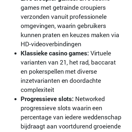
games met getrainde croupiers
verzonden vanuit professionele
omgevingen, waarin gebruikers
kunnen praten en keuzes maken via
HD-videoverbindingen
Klassieke casino games:
Virtuele
varianten van 21, het rad, baccarat
en pokerspellen met diverse
inzetvarianten en doordachte
complexiteit
Progressieve slots:
Networked
progressieve slots waarin een
percentage van iedere weddenschap
bijdraagt aan voortdurend groeiende