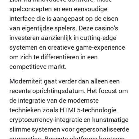
spelconcepten en een eenvoudige
interface die is aangepast op de eisen
van eigentijdse spelers. Deze casino’s
investeren aanzienlijk in cutting-edge
systemen en creatieve game-experience
om zich te differentiëren in een
competitieve markt.
Moderniteit gaat verder dan alleen een
recente oprichtingsdatum. Het focust om
de integratie van de modernste
technieken zoals HTML5-technologie,
cryptocurrency-integratie en kunstmatige
slimme systemen voor gepersonaliseerde
suggesties. Recente platforms hanteren