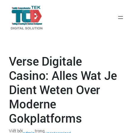
Verse Digitale
Casino: Alles Wat Je
Dient Weten Over
Moderne
Gokplatforms
Viết bởi
trong