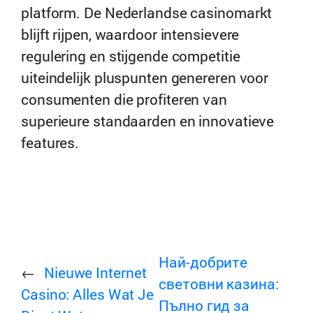
platform. De Nederlandse casinomarkt
blijft rijpen, waardoor intensievere
regulering en stijgende competitie
uiteindelijk pluspunten genereren voor
consumenten die profiteren van
superieure standaarden en innovatieve
features.
Най-добрите
←
Nieuwe Internet
световни казина:
Casino: Alles Wat Je
Пълно гид за