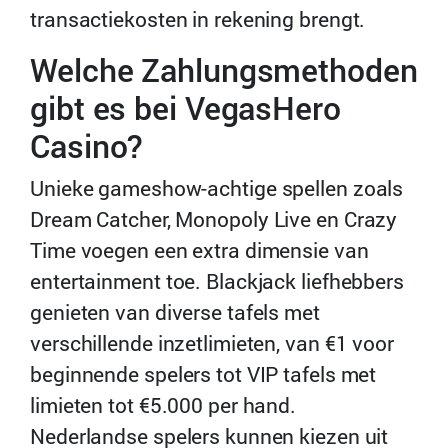
transactiekosten in rekening brengt.
Welche Zahlungsmethoden
gibt es bei VegasHero
Casino?
Unieke gameshow-achtige spellen zoals
Dream Catcher, Monopoly Live en Crazy
Time voegen een extra dimensie van
entertainment toe. Blackjack liefhebbers
genieten van diverse tafels met
verschillende inzetlimieten, van €1 voor
beginnende spelers tot VIP tafels met
limieten tot €5.000 per hand.
Nederlandse spelers kunnen kiezen uit