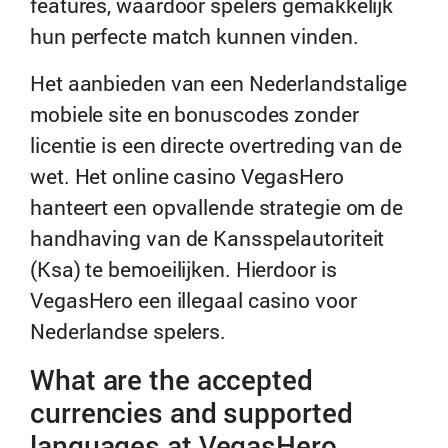
features, waardoor spelers gemakkelijk
hun perfecte match kunnen vinden.
Het aanbieden van een Nederlandstalige
mobiele site en bonuscodes zonder
licentie is een directe overtreding van de
wet. Het online casino VegasHero
hanteert een opvallende strategie om de
handhaving van de Kansspelautoriteit
(Ksa) te bemoeilijken. Hierdoor is
VegasHero een illegaal casino voor
Nederlandse spelers.
What are the accepted
currencies and supported
languages at VegasHero