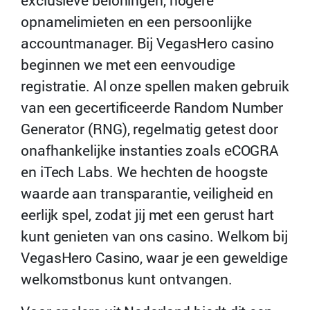
opnamelimieten en een persoonlijke
accountmanager. Bij VegasHero casino
beginnen we met een eenvoudige
registratie. Al onze spellen maken gebruik
van een gecertificeerde Random Number
Generator (RNG), regelmatig getest door
onafhankelijke instanties zoals eCOGRA
en iTech Labs. We hechten de hoogste
waarde aan transparantie, veiligheid en
eerlijk spel, zodat jij met een gerust hart
kunt genieten van ons casino. Welkom bij
VegasHero Casino, waar je een geweldige
welkomstbonus kunt ontvangen.