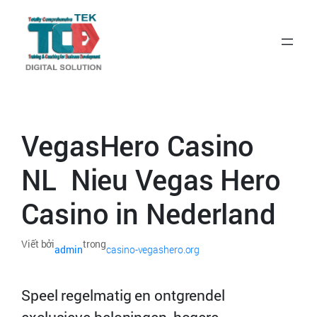
VegasHero Casino
NL ️ Nieu Vegas Hero
Casino in Nederland
Viết bởi
trong
admin
casino-vegashero.org
Speel regelmatig en ontgrendel
exclusieve beloningen, hogere