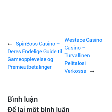
Westace Casino
←
SpinBoss Casino –
Casino –
Deres Endelige Guide til
Turvallinen
Gameopplevelse og
Pelitalosi
Premieutbetalinger
Verkossa
→
Bình luận
Để lại một bình luận