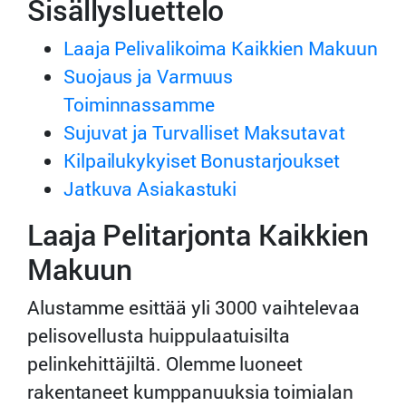
Sisällysluettelo
Laaja Pelivalikoima Kaikkien Makuun
Suojaus ja Varmuus
Toiminnassamme
Sujuvat ja Turvalliset Maksutavat
Kilpailukykyiset Bonustarjoukset
Jatkuva Asiakastuki
Laaja Pelitarjonta Kaikkien
Makuun
Alustamme esittää yli 3000 vaihtelevaa
pelisovellusta huippulaatuisilta
pelinkehittäjiltä. Olemme luoneet
rakentaneet kumppanuuksia toimialan