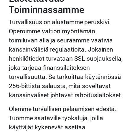
Toiminnassamme
Turvallisuus on alustamme peruskivi.
Operoimme valtion myöntämän
toimiluvan alla ja seuraamme vaativia
kansainvälisiä regulaatioita. Jokainen
henkilötiedot turvataan SSL-suojauksella,
joka tarjoaa finanssilaitoksen
turvallisuutta. Se tarkoittaa käytännössä
256-bittistä salausta, mitä soveltavat
kansainväliset johtavat rahoituslaitokset.
Olemme turvallisen pelaamisen edestä.
Tuomme saataville työkaluja, joilla
käyttäjät kykenevät asettaa