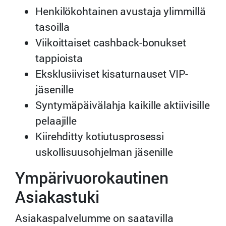
Henkilökohtainen avustaja ylimmillä
tasoilla
Viikoittaiset cashback-bonukset
tappioista
Eksklusiiviset kisaturnauset VIP-
jäsenille
Syntymäpäivälahja kaikille aktiivisille
pelaajille
Kiirehditty kotiutusprosessi
uskollisuusohjelman jäsenille
Ympärivuorokautinen
Asiakastuki
Asiakaspalvelumme on saatavilla