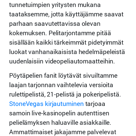
tunnetuimpien yritysten mukana
taataksemme, jotta käyttäjämme saavat
parhaan saavutettavissa olevan
kokemuksen. Pelitarjontamme pitää
sisällään kaikki tärkeimmät pidetyimmät
luokat vanhanaikaisista hedelmäpeleistä
uudenlaisiin videopeliautomaatteihin.
Pöytäpelien fanit löytävät sivuiltamme
laajan tarjonnan vaihtelevia versioita
rulettipelistä, 21-pelistä ja pokeripelistä.
StoneVegas kirjautuminen
tarjoaa
samoin live-kasinopelin autenttisen
pelielämyksen haluaville asiakkaille.
Ammattimaiset jakajamme palvelevat