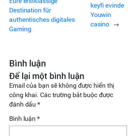
Eure erstklassige
keyfi evinde
Destination für
Youwin
authentisches digitales
casino
→
Gaming
Bình luận
Để lại một bình luận
Email của bạn sẽ không được hiển thị
công khai.
Các trường bắt buộc được
đánh dấu
*
Bình luận
*