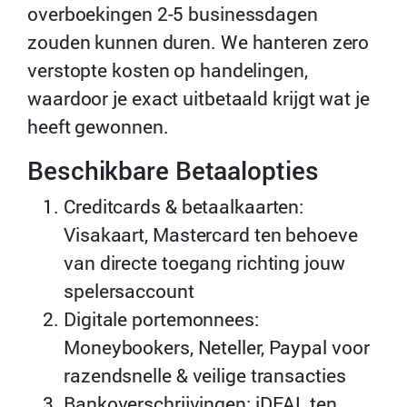
overboekingen 2-5 businessdagen
zouden kunnen duren. We hanteren zero
verstopte kosten op handelingen,
waardoor je exact uitbetaald krijgt wat je
heeft gewonnen.
Beschikbare Betaalopties
Creditcards & betaalkaarten:
Visakaart, Mastercard ten behoeve
van directe toegang richting jouw
spelersaccount
Digitale portemonnees:
Moneybookers, Neteller, Paypal voor
razendsnelle & veilige transacties
Bankoverschrijvingen: iDEAL ten