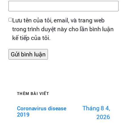
Lưu tên của tôi, email, và trang web
trong trình duyệt này cho lần bình luận
kế tiếp của tôi.
THÊM BÀI VIẾT
Tháng 8 4,
Coronavirus disease
2019
2026