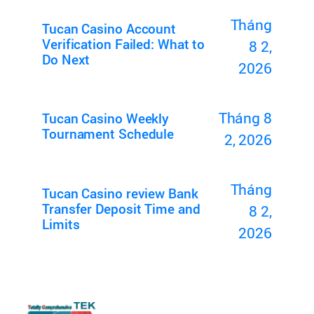
Tháng
Tucan Casino Account
Verification Failed: What to
8 2,
Do Next
2026
Tháng 8
Tucan Casino Weekly
Tournament Schedule
2, 2026
Tháng
Tucan Casino review Bank
Transfer Deposit Time and
8 2,
Limits
2026