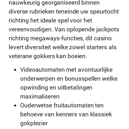
nauwkeurig georganiseerd binnen
diverse rubrieken teneinde uw speurtocht
richting het ideale spel voor het
vereenvoudigen. Van oplopende jackpots
richting megaways-functies, dit casino
levert diversiteit welke zowel starters als
veterane gokkers kan boeien.
Videoautomaten met avontuurlijke
onderwerpen en bonusspellen welke
opwinding en uitbetalingen
maximaliseren
Ouderwetse fruitautomaten ten
behoeve van kenners van klassiek
gokplezier