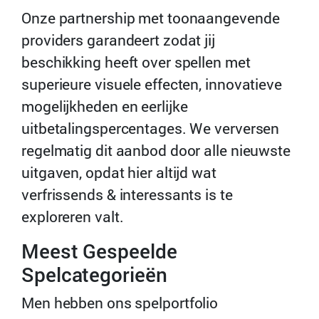
Onze partnership met toonaangevende
providers garandeert zodat jij
beschikking heeft over spellen met
superieure visuele effecten, innovatieve
mogelijkheden en eerlijke
uitbetalingspercentages. We verversen
regelmatig dit aanbod door alle nieuwste
uitgaven, opdat hier altijd wat
verfrissends & interessants is te
exploreren valt.
Meest Gespeelde
Spelcategorieën
Men hebben ons spelportfolio