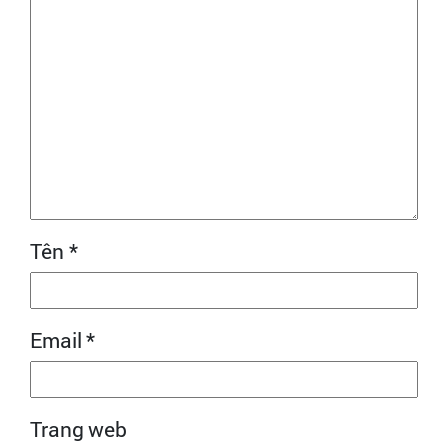
Tên
*
Email
*
Trang web