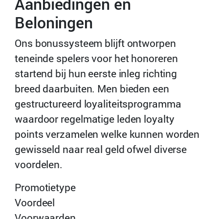
Aanbiedingen en
Beloningen
Ons bonussysteem blijft ontworpen
teneinde spelers voor het honoreren
startend bij hun eerste inleg richting
breed daarbuiten. Men bieden een
gestructureerd loyaliteitsprogramma
waardoor regelmatige leden loyalty
points verzamelen welke kunnen worden
gewisseld naar real geld ofwel diverse
voordelen.
Promotietype
Voordeel
Voorwaarden