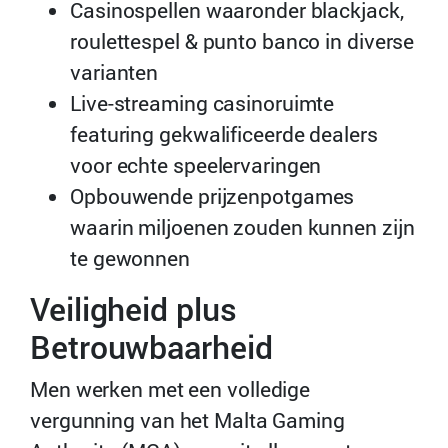
Casinospellen waaronder blackjack,
roulettespel & punto banco in diverse
varianten
Live-streaming casinoruimte
featuring gekwalificeerde dealers
voor echte speelervaringen
Opbouwende prijzenpotgames
waarin miljoenen zouden kunnen zijn
te gewonnen
Veiligheid plus
Betrouwbaarheid
Men werken met een volledige
vergunning van het Malta Gaming