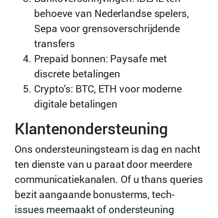
behoeve van Nederlandse spelers,
Sepa voor grensoverschrijdende
transfers
Prepaid bonnen: Paysafe met
discrete betalingen
Crypto’s: BTC, ETH voor moderne
digitale betalingen
Klantenondersteuning
Ons ondersteuningsteam is dag en nacht
ten dienste van u paraat door meerdere
communicatiekanalen. Of u thans queries
bezit aangaande bonusterms, tech-
issues meemaakt of ondersteuning