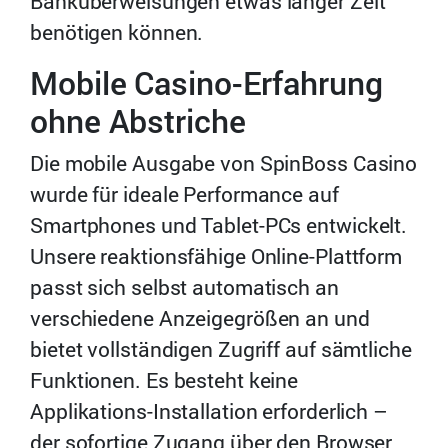
Banküberweisungen etwas länger Zeit
benötigen können.
Mobile Casino-Erfahrung
ohne Abstriche
Die mobile Ausgabe von SpinBoss Casino
wurde für ideale Performance auf
Smartphones und Tablet-PCs entwickelt.
Unsere reaktionsfähige Online-Plattform
passt sich selbst automatisch an
verschiedene Anzeigegrößen an und
bietet vollständigen Zugriff auf sämtliche
Funktionen. Es besteht keine
Applikations-Installation erforderlich –
der sofortige Zugang über den Browser