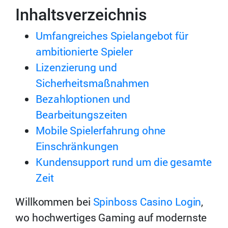
Inhaltsverzeichnis
Umfangreiches Spielangebot für
ambitionierte Spieler
Lizenzierung und
Sicherheitsmaßnahmen
Bezahloptionen und
Bearbeitungszeiten
Mobile Spielerfahrung ohne
Einschränkungen
Kundensupport rund um die gesamte
Zeit
Willkommen bei
Spinboss Casino Login
,
wo hochwertiges Gaming auf modernste