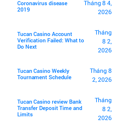
Tháng 8 4,
Coronavirus disease
2019
2026
Tháng
Tucan Casino Account
Verification Failed: What to
8 2,
Do Next
2026
Tháng 8
Tucan Casino Weekly
Tournament Schedule
2, 2026
Tháng
Tucan Casino review Bank
Transfer Deposit Time and
8 2,
Limits
2026