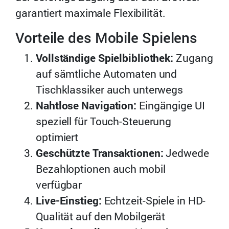
garantiert maximale Flexibilität.
Vorteile des Mobile Spielens
Vollständige Spielbibliothek:
Zugang
auf sämtliche Automaten und
Tischklassiker auch unterwegs
Nahtlose Navigation:
Eingängige UI
speziell für Touch-Steuerung
optimiert
Geschützte Transaktionen:
Jedwede
Bezahloptionen auch mobil
verfügbar
Live-Einstieg:
Echtzeit-Spiele in HD-
Qualität auf den Mobilgerät