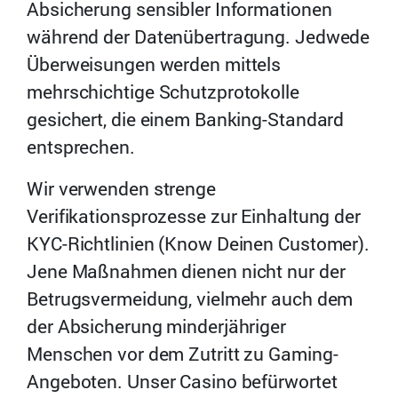
Absicherung sensibler Informationen
während der Datenübertragung. Jedwede
Überweisungen werden mittels
mehrschichtige Schutzprotokolle
gesichert, die einem Banking-Standard
entsprechen.
Wir verwenden strenge
Verifikationsprozesse zur Einhaltung der
KYC-Richtlinien (Know Deinen Customer).
Jene Maßnahmen dienen nicht nur der
Betrugsvermeidung, vielmehr auch dem
der Absicherung minderjähriger
Menschen vor dem Zutritt zu Gaming-
Angeboten. Unser Casino befürwortet