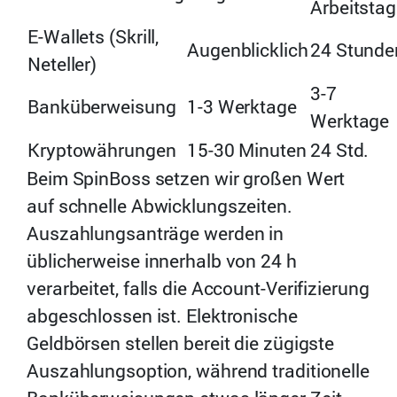
Arbeitsta
E-Wallets (Skrill,
Augenblicklich
24 Stunde
Neteller)
3-7
Banküberweisung
1-3 Werktage
Werktage
Kryptowährungen
15-30 Minuten
24 Std.
Beim SpinBoss setzen wir großen Wert
auf schnelle Abwicklungszeiten.
Auszahlungsanträge werden in
üblicherweise innerhalb von 24 h
verarbeitet, falls die Account-Verifizierung
abgeschlossen ist. Elektronische
Geldbörsen stellen bereit die zügigste
Auszahlungsoption, während traditionelle