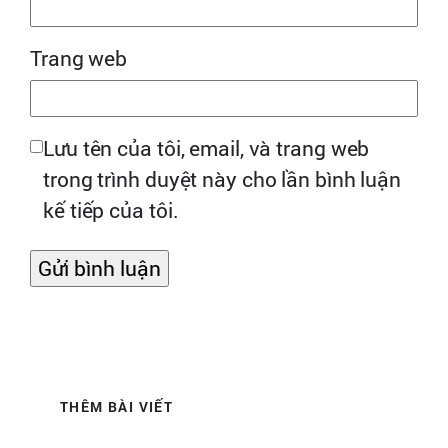
Trang web
Lưu tên của tôi, email, và trang web
trong trình duyệt này cho lần bình luận
kế tiếp của tôi.
THÊM BÀI VIẾT