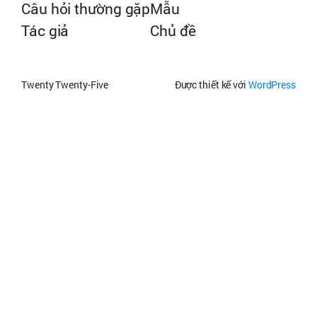
Câu hỏi thường gặp
Mẫu
Tác giả
Chủ đề
Twenty Twenty-Five
Được thiết kế với
WordPress