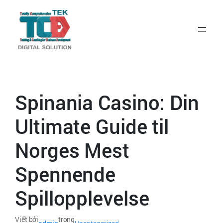
Spinania Casino: Din
Ultimate Guide til
Norges Mest
Spennende
Spillopplevelse
Viết bởi
trong