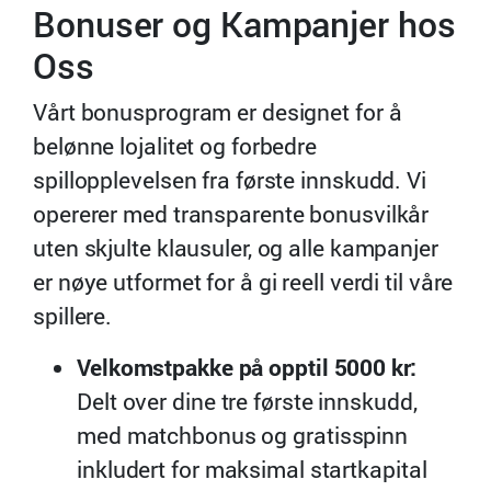
Bonuser og Kampanjer hos
Oss
Vårt bonusprogram er designet for å
belønne lojalitet og forbedre
spillopplevelsen fra første innskudd. Vi
opererer med transparente bonusvilkår
uten skjulte klausuler, og alle kampanjer
er nøye utformet for å gi reell verdi til våre
spillere.
Velkomstpakke på opptil 5000 kr:
Delt over dine tre første innskudd,
med matchbonus og gratisspinn
inkludert for maksimal startkapital