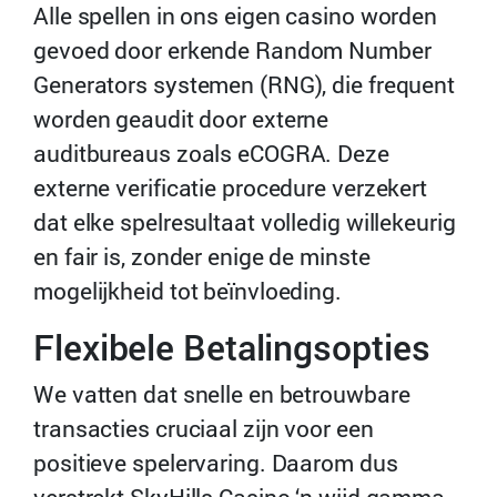
Alle spellen in ons eigen casino worden
gevoed door erkende Random Number
Generators systemen (RNG), die frequent
worden geaudit door externe
auditbureaus zoals eCOGRA. Deze
externe verificatie procedure verzekert
dat elke spelresultaat volledig willekeurig
en fair is, zonder enige de minste
mogelijkheid tot beïnvloeding.
Flexibele Betalingsopties
We vatten dat snelle en betrouwbare
transacties cruciaal zijn voor een
positieve spelervaring. Daarom dus
verstrekt SkyHills Casino ‘n wijd gamma