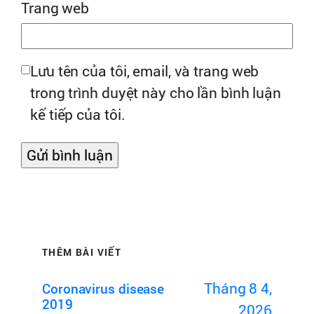
Trang web
Lưu tên của tôi, email, và trang web
trong trình duyệt này cho lần bình luận
kế tiếp của tôi.
THÊM BÀI VIẾT
Tháng 8 4,
Coronavirus disease
2019
2026