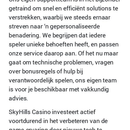
getraind om snel en efficiënt solutions te
verstrekken, waarbij we steeds ernaar
streven naar ‘n gepersonaliseerde
benadering. We begrijpen dat iedere
speler unieke behoeften heeft, en passen
onze service daarop aan. Of het nu maar
gaat om technische problemen, vragen
over bonusregels of hulp bij
verantwoordelijk spelen, ons eigen team
is voor je beschikbaar met vakkundig
advies.
SkyHills Casino investeert actief
voortdurend in het verbeteren van de
game-ervaring door nieuwe tech te