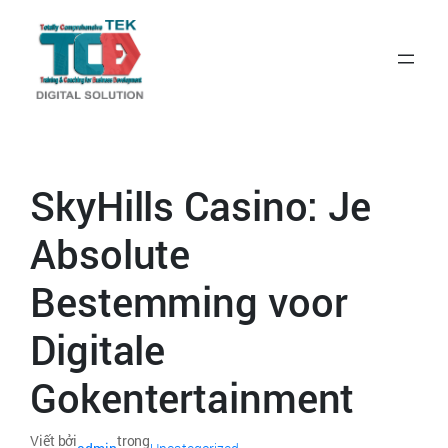
SkyHills Casino: Je
Absolute
Bestemming voor
Digitale
Gokentertainment
Viết bởi
trong