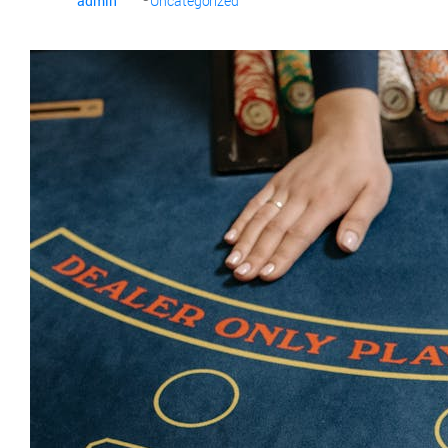
admin
Uncategorized