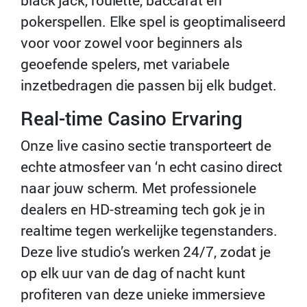
pokerspellen. Elke spel is geoptimaliseerd
voor voor zowel voor beginners als
geoefende spelers, met variabele
inzetbedragen die passen bij elk budget.
Real-time Casino Ervaring
Onze live casino sectie transporteert de
echte atmosfeer van ‘n echt casino direct
naar jouw scherm. Met professionele
dealers en HD-streaming tech gok je in
realtime tegen werkelijke tegenstanders.
Deze live studio’s werken 24/7, zodat je
op elk uur van de dag of nacht kunt
profiteren van deze unieke immersieve