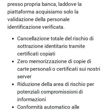
presso propria banca, laddove la
piattaforma acquisiamo solo la
validazione della personale
identificazione verificata.
Cancellazione totale del rischio di
sottrazione identitario tramite
certificati copiati
Zero memorizzazione di copie di
carte personali o certificati sui nostri
server
Riduzione della area di rischio per
potenziali compromissioni di
informazioni
Conformità automatico alle