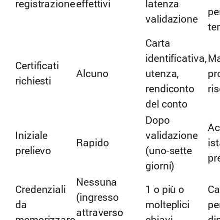
registrazione
effettivi
latenza
pe
validazione
te
Carta
identificativa,
Ma
Certificati
Alcuno
utenza,
pr
richiesti
rendiconto
ri
del conto
Dopo
Ac
Iniziale
validazione
Rapido
is
prelievo
(uno-sette
pr
giorni)
Nessuna
Credenziali
1 o più o
Ca
(ingresso
da
molteplici
pe
attraverso
memorizzare
chiavi
di