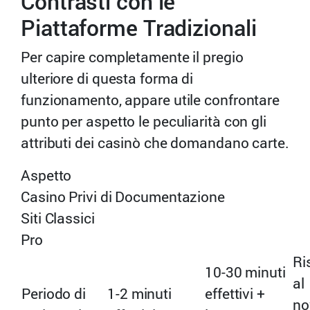
Contrasti con le
Piattaforme Tradizionali
Per capire completamente il pregio
ulteriore di questa forma di
funzionamento, appare utile confrontare
punto per aspetto le peculiarità con gli
attributi dei casinò che domandano carte.
Aspetto
Casino Privi di Documentazione
Siti Classici
Pro
Ri
10-30 minuti
al
Periodo di
1-2 minuti
effettivi +
no