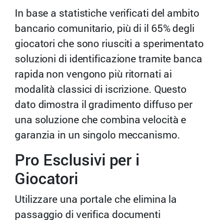
In base a statistiche verificati del ambito
bancario comunitario, più di il 65% degli
giocatori che sono riusciti a sperimentato
soluzioni di identificazione tramite banca
rapida non vengono più ritornati ai
modalità classici di iscrizione. Questo
dato dimostra il gradimento diffuso per
una soluzione che combina velocità e
garanzia in un singolo meccanismo.
Pro Esclusivi per i
Giocatori
Utilizzare una portale che elimina la
passaggio di verifica documenti