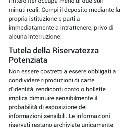
l’intero iter occupa meno di due soli
minuti reali. Compi il deposito mediante la
propria istituzione e parti a
immediatamente a intrattenere, privo di
alcuna interruzione.
Tutela della Riservatezza
Potenziata
Non essere costretti a essere obbligati a
condividere riproduzioni di carte
d’identità, rendiconti conto o bollette
implica diminuire sensibilmente il
probabilità di esposizione dei
informazioni sensibili. Le informazioni
riservati restano archiviate unicamente