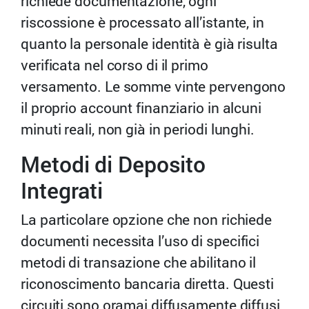
richiede documentazione, ogni
riscossione è processato all’istante, in
quanto la personale identità è già risulta
verificata nel corso di il primo
versamento. Le somme vinte pervengono
il proprio account finanziario in alcuni
minuti reali, non già in periodi lunghi.
Metodi di Deposito
Integrati
La particolare opzione che non richiede
documenti necessita l’uso di specifici
metodi di transazione che abilitano il
riconoscimento bancaria diretta. Questi
circuiti sono oramai diffusamente diffusi