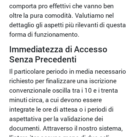
comporta pro effettivi che vanno ben
oltre la pura comodità. Valutiamo nel
dettaglio gli aspetti più rilevanti di questa
forma di funzionamento.
Immediatezza di Accesso
Senza Precedenti
Il particolare periodo in media necessario
richiesto per finalizzare una iscrizione
convenzionale oscilla tra i 10 e i trenta
minuti circa, a cui devono essere
integrate le ore di attesa o i periodi di
aspettativa per la validazione dei
documenti. Attraverso il nostro sistema,