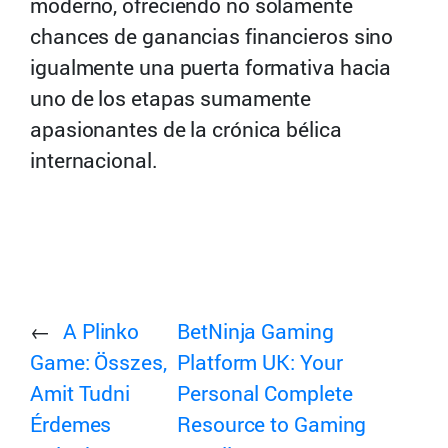
moderno, ofreciendo no solamente
chances de ganancias financieros sino
igualmente una puerta formativa hacia
uno de los etapas sumamente
apasionantes de la crónica bélica
internacional.
←
A Plinko
BetNinja Gaming
Game: Összes,
Platform UK: Your
Amit Tudni
Personal Complete
Érdemes
Resource to Gaming