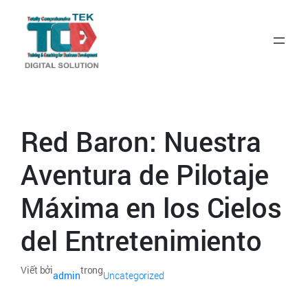
Red Baron: Nuestra
Aventura de Pilotaje
Máxima en los Cielos
del Entretenimiento
Viết bởi
trong
admin
Uncategorized