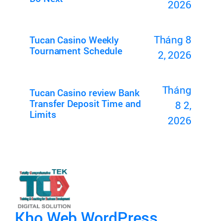
2026
Tháng 8
Tucan Casino Weekly
Tournament Schedule
2, 2026
Tháng
Tucan Casino review Bank
Transfer Deposit Time and
8 2,
Limits
2026
Kho Web WordPress