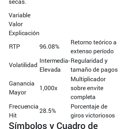
secas.
Variable
Valor
Explicación
Retorno teórico a
RTP
96.08%
extenso período
Intermedia-
Regularidad y
Volatilidad
Elevada
tamaño de pagos
Multiplicador
Ganancia
1,000x
sobre envite
Mayor
completa
Frecuencia
Porcentaje de
28.5%
Hit
giros victoriosos
Símbolos y Cuadro de