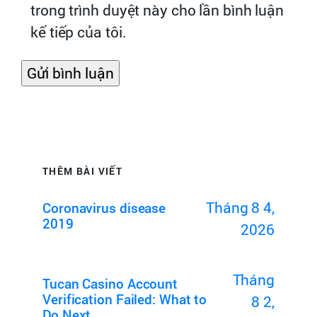
trong trình duyệt này cho lần bình luận
kế tiếp của tôi.
THÊM BÀI VIẾT
Tháng 8 4,
Coronavirus disease
2019
2026
Tháng
Tucan Casino Account
Verification Failed: What to
8 2,
Do Next