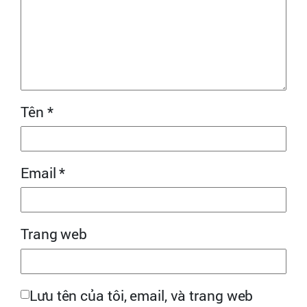
Tên
*
Email
*
Trang web
Lưu tên của tôi, email, và trang web