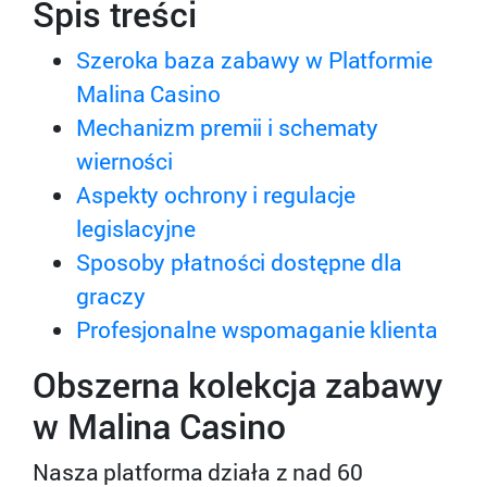
Spis treści
Szeroka baza zabawy w Platformie
Malina Casino
Mechanizm premii i schematy
wierności
Aspekty ochrony i regulacje
legislacyjne
Sposoby płatności dostępne dla
graczy
Profesjonalne wspomaganie klienta
Obszerna kolekcja zabawy
w Malina Casino
Nasza platforma działa z nad 60