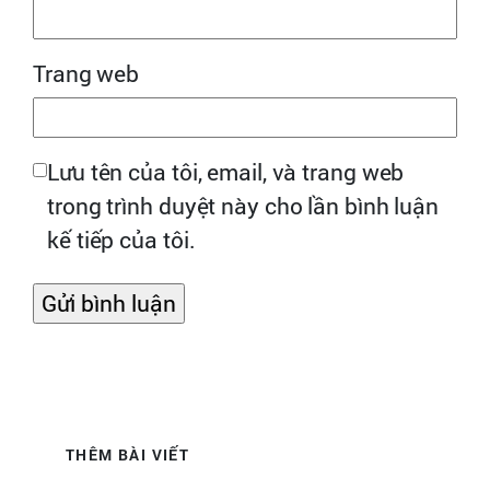
Trang web
Lưu tên của tôi, email, và trang web
trong trình duyệt này cho lần bình luận
kế tiếp của tôi.
THÊM BÀI VIẾT