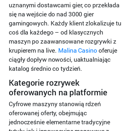
uznanymi dostawcami gier, co przekłada
się na wejście do nad 3000 gier
gamingowych. Każdy klient zlokalizuje tu
coś dla każdego – od klasycznych
maszyn po zaawansowane rozgrywki z
krupierem na live.
Malina Casino
oferuje
ciągły dopływ nowości, uaktualniając
katalog średnio co tydzień.
Kategorie rozrywek
oferowanych na platformie
Cyfrowe maszyny stanowią rdzeń
oferowanej oferty, obejmując
jednocześnie elementarne tradycyjne
tytuły, jak i innowacyjne megaways z