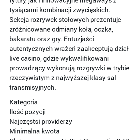
tysiącami kombinacji zwycięskich.
Sekcja rozrywek stołowych prezentuje
zróżnicowane odmiany koła, oczka,
bakaratu oraz gry. Entuzjaści
autentycznych wrażeń zaakceptują dział
live casino, gdzie wykwalifikowani
prowadzący wykonują rozgrywki w trybie
rzeczywistym z najwyższej klasy sal
transmisyjnych.
Kategoria
Ilość pozycji
Najczęstsi providerzy
Minimalna kwota