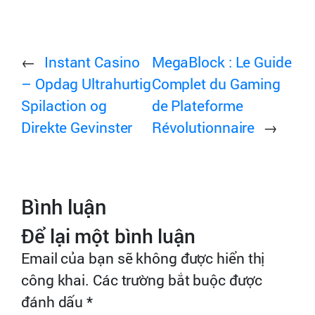
←
Instant Casino
MegaBlock : Le Guide
– Opdag Ultrahurtig
Complet du Gaming
Spilaction og
de Plateforme
Direkte Gevinster
Révolutionnaire
→
Bình luận
Để lại một bình luận
Email của bạn sẽ không được hiển thị
công khai.
Các trường bắt buộc được
đánh dấu
*