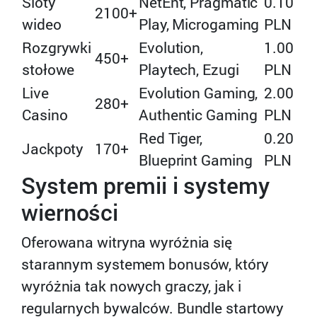
Sloty
NetEnt, Pragmatic
0.10
2100+
wideo
Play, Microgaming
PLN
Rozgrywki
Evolution,
1.00
450+
stołowe
Playtech, Ezugi
PLN
Live
Evolution Gaming,
2.00
280+
Casino
Authentic Gaming
PLN
Red Tiger,
0.20
Jackpoty
170+
Blueprint Gaming
PLN
System premii i systemy
wierności
Oferowana witryna wyróżnia się
starannym systemem bonusów, który
wyróżnia tak nowych graczy, jak i
regularnych bywalców. Bundle startowy