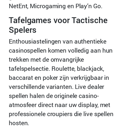
NetEnt, Microgaming en Play’n Go.
Tafelgames voor Tactische
Spelers
Enthousiastelingen van authentieke
casinospellen komen volledig aan hun
trekken met de omvangrijke
tafelspelsectie. Roulette, blackjack,
baccarat en poker zijn verkrijgbaar in
verschillende varianten. Live dealer
spellen halen de originele casino-
atmosfeer direct naar uw display, met
professionele croupiers die live spellen
hosten.