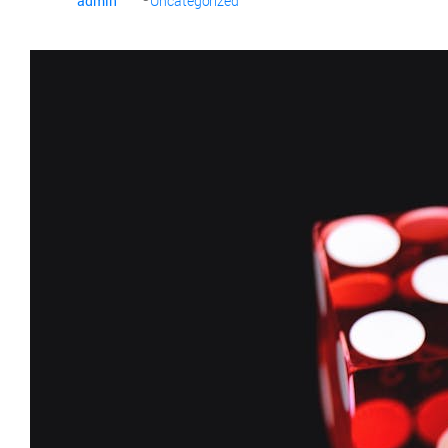
admin
Uncategorized