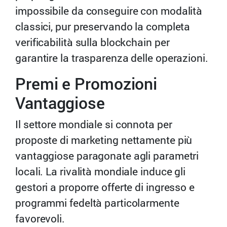
impossibile da conseguire con modalità
classici, pur preservando la completa
verificabilità sulla blockchain per
garantire la trasparenza delle operazioni.
Premi e Promozioni
Vantaggiose
Il settore mondiale si connota per
proposte di marketing nettamente più
vantaggiose paragonate agli parametri
locali. La rivalità mondiale induce gli
gestori a proporre offerte di ingresso e
programmi fedeltà particolarmente
favorevoli.