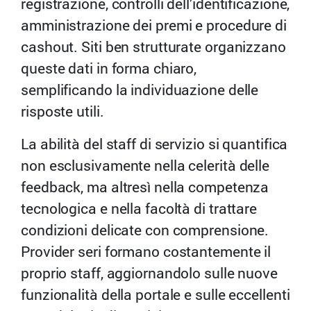
registrazione, controlli dell’identificazione,
amministrazione dei premi e procedure di
cashout. Siti ben strutturate organizzano
queste dati in forma chiaro,
semplificando la individuazione delle
risposte utili.
La abilità del staff di servizio si quantifica
non esclusivamente nella celerità delle
feedback, ma altresì nella competenza
tecnologica e nella facoltà di trattare
condizioni delicate con comprensione.
Provider seri formano costantemente il
proprio staff, aggiornandolo sulle nuove
funzionalità della portale e sulle eccellenti