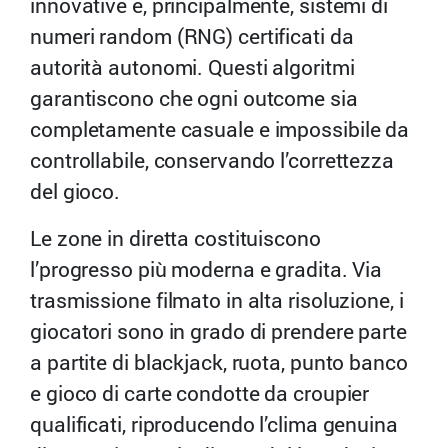
innovative e, principalmente, sistemi di
numeri random (RNG) certificati da
autorità autonomi. Questi algoritmi
garantiscono che ogni outcome sia
completamente casuale e impossibile da
controllabile, conservando l’correttezza
del gioco.
Le zone in diretta costituiscono
l’progresso più moderna e gradita. Via
trasmissione filmato in alta risoluzione, i
giocatori sono in grado di prendere parte
a partite di blackjack, ruota, punto banco
e gioco di carte condotte da croupier
qualificati, riproducendo l’clima genuina