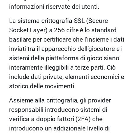
informazioni riservate dei utenti.
La sistema crittografia SSL (Secure
Socket Layer) a 256 cifre è lo standard
basilare per certificare che l’insieme i dati
inviati tra il apparecchio dell’giocatore e i
sistemi della piattaforma di gioco siano
interamente illeggibili a terze parti. Ciò
include dati private, elementi economici e
storico delle movimenti.
Assieme alla crittografia, gli provider
responsabili introducono sistemi di
verifica a doppio fattori (2FA) che
introducono un addizionale livello di