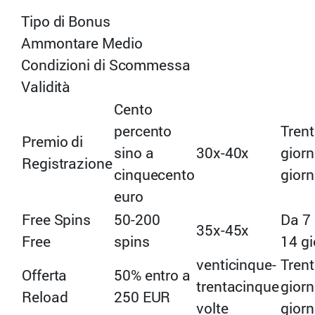
Tipo di Bonus
Ammontare Medio
Condizioni di Scommessa
Validità
Cento
percento
Tren
Premio di
sino a
30x-40x
giorn
Registrazione
cinquecento
giorn
euro
Free Spins
50-200
Da 7
35x-45x
Free
spins
14 gi
venticinque-
Tren
Offerta
50% entro a
trentacinque
giorn
Reload
250 EUR
volte
giorn