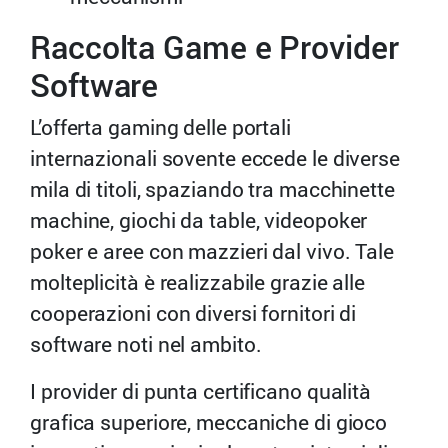
Raccolta Game e Provider
Software
L’offerta gaming delle portali
internazionali sovente eccede le diverse
mila di titoli, spaziando tra macchinette
machine, giochi da table, videopoker
poker e aree con mazzieri dal vivo. Tale
molteplicità è realizzabile grazie alle
cooperazioni con diversi fornitori di
software noti nel ambito.
I provider di punta certificano qualità
grafica superiore, meccaniche di gioco