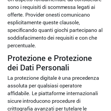
sono i requisiti di scommessa legati ai
offerte. Provider onesti comunicano
esplicitamente queste clausole,
specificando quanti giochi partecipano al
soddisfacimento dei requisiti e con che
percentuale.
Protezione e Protezione
dei Dati Personali
La protezione digitale è una precedenza
assoluta per qualsiasi operatore
affidabile. Le piattaforme internazionali
sicure introducono procedure di
crittografia avanzati per tutelare le