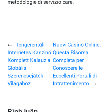
metodologie di servizio care.
←
Tengerentúli
Nuovi Casinò Online:
Internetes Kaszinó:
Questa Risorsa
Komplett Kalauz a
Completa per
Globális
Conoscere le
Szerencsejáték
Eccellenti Portali di
Világához
Intrattenimento
→
Bình luận