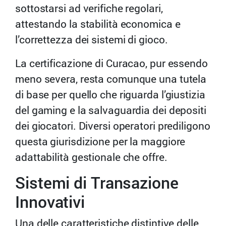
sottostarsi ad verifiche regolari,
attestando la stabilità economica e
l’correttezza dei sistemi di gioco.
La certificazione di Curacao, pur essendo
meno severa, resta comunque una tutela
di base per quello che riguarda l’giustizia
del gaming e la salvaguardia dei depositi
dei giocatori. Diversi operatori prediligono
questa giurisdizione per la maggiore
adattabilità gestionale che offre.
Sistemi di Transazione
Innovativi
Una delle caratteristiche distintive delle