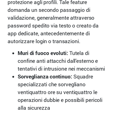
protezione agli profili. Tale feature
domanda un secondo passaggio di
validazione, generalmente attraverso
password spedito via testo o creato da
app dedicate, antecedentemente di
autorizzare login o transazioni.
Muri di fuoco evoluti:
Tutela di
confine anti attacchi dall’esterno e
tentativi di intrusione nei meccanismi
Sorveglianza continuo:
Squadre
specializzati che sorvegliano
ventiquattro ore su ventiquattro le
operazioni dubbie e possibili pericoli
alla sicurezza