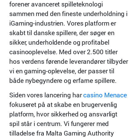
forener avanceret spilleteknologi
sammen med den fineste underholdning i
iGaming-industrien. Vores platform er
skabt til danske spillere, der søger en
sikker, underholdende og profitabel
casinooplevelse. Med over 2.500 titler
hos verdens førende leverandører tilbyder
vi en gaming-oplevelse, der passer til
både nybegyndere og erfarne spillere.
Siden vores lancering har
casino Menace
fokuseret på at skabe en brugervenlig
platform, hvor sikkerhed og ansvarligt
spil står i centrum. Vi fungerer med
tilladelse fra Malta Gaming Authority