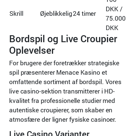
DKK /
Skrill
Øjeblikkelig
24 timer
75.000
DKK
Bordspil og Live Croupier
Oplevelser
For brugere der foretrækker strategiske
spil præsenterer Menace Kasino et
omfattende sortiment af bordspil. Vores
live casino-sektion transmitterer i HD-
kvalitet fra professionelle studier med
autentiske croupierer, som skaber en
atmosfære der ligner fysiske casinoer.
Live Casino Varianter