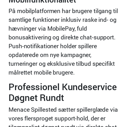
På mobilplatformen har brugere tilgang til
samtlige funktioner inklusiv raske ind- og
hævninger via MobilePay, fuld
bonusaktivering og direkte chat-support.
Push-notifikationer holder spillere
opdaterede om nye kampagner,
turneringer og eksklusive tilbud specifikt
målrettet mobile brugere.
Professionel Kundeservice
Døgnet Rundt
Menace Spillested sætter spillerglæde via
vores flersproget support-hold, der er
tilgængeligt døgnet rundt via direkte chat,