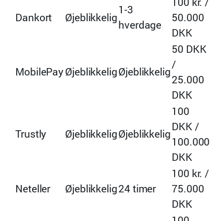
100 kr. /
1-3
Dankort
Øjeblikkelig
50.000
hverdage
DKK
50 DKK
/
MobilePay
Øjeblikkelig
Øjeblikkelig
25.000
DKK
100
DKK /
Trustly
Øjeblikkelig
Øjeblikkelig
100.000
DKK
100 kr. /
Neteller
Øjeblikkelig
24 timer
75.000
DKK
100