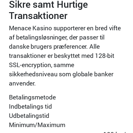
Sikre samt Hurtige
Transaktioner
Menace Kasino supporterer en bred vifte
af betalingsløsninger, der passer til
danske brugers præferencer. Alle
transaktioner er beskyttet med 128-bit
SSL-encryption, samme
sikkerhedsniveau som globale banker
anvender.
Betalingsmetode
Indbetalings tid
Udbetalingstid
Minimum/Maximum