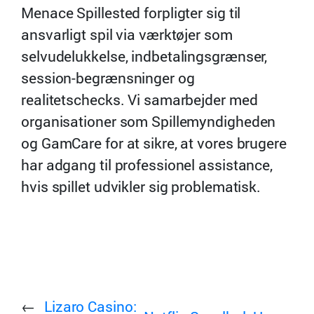
Menace Spillested forpligter sig til
ansvarligt spil via værktøjer som
selvudelukkelse, indbetalingsgrænser,
session-begrænsninger og
realitetschecks. Vi samarbejder med
organisationer som Spillemyndigheden
og GamCare for at sikre, at vores brugere
har adgang til professionel assistance,
hvis spillet udvikler sig problematisk.
←
Lizaro Casino: