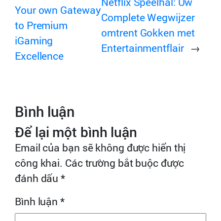
Netflix Speelhal: Uw
Your own Gateway
Complete Wegwijzer
to Premium
omtrent Gokken met
iGaming
Entertainmentflair
→
Excellence
Bình luận
Để lại một bình luận
Email của bạn sẽ không được hiển thị
công khai.
Các trường bắt buộc được
đánh dấu
*
Bình luận
*