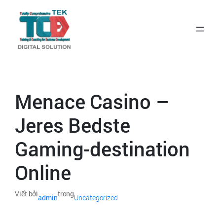
Menace Casino –
Jeres Bedste
Gaming-destination
Online
Viết bởi
trong
admin
Uncategorized