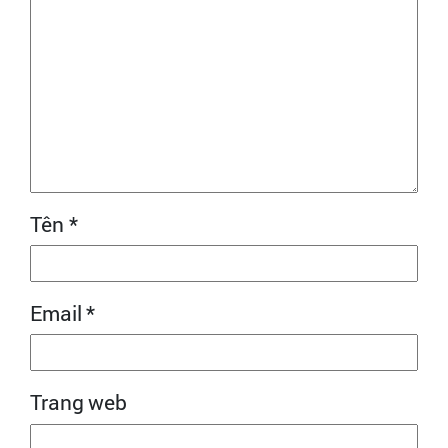
Tên
*
Email
*
Trang web