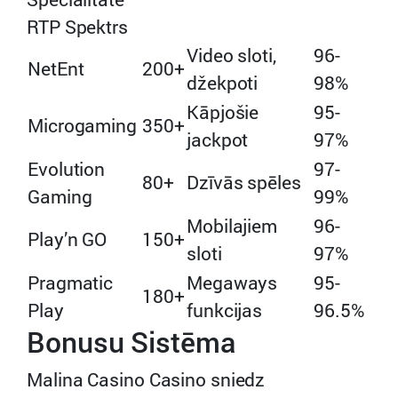
RTP Spektrs
Video sloti,
96-
NetEnt
200+
džekpoti
98%
Kāpjošie
95-
Microgaming
350+
jackpot
97%
Evolution
97-
80+
Dzīvās spēles
Gaming
99%
Mobilajiem
96-
Play’n GO
150+
sloti
97%
Pragmatic
Megaways
95-
180+
Play
funkcijas
96.5%
Bonusu Sistēma
Malina Casino Casino sniedz