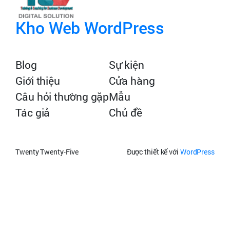
Kho Web WordPress
Blog
Sự kiện
Giới thiệu
Cửa hàng
Câu hỏi thường gặp
Mẫu
Tác giả
Chủ đề
Twenty Twenty-Five
Được thiết kế với
WordPress