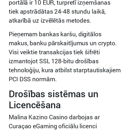
portālā ir 10 EUR, turpretī izņemšanas
tiek apstrādātas 24-48 stundu laikā,
atkarībā uz izvēlētās metodes.
Pieņemam bankas karšu, digitālos
makus, banku pārskaitījumus un crypto.
Visi veiktie transakcijas tiek šifrēti
izmantojot SSL 128-bitu drošības
tehnoloģiju, kura atbilst starptautiskajiem
PCI DSS normām.
Drošības sistēmas un
Licencēšana
Malina Kazino Casino darbojas ar
Curaçao eGaming oficiālu licenci