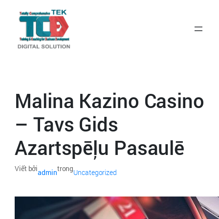
Malina Kazino Casino
– Tavs Gids
Azartspēļu Pasaulē
Viết bởi
trong
admin
Uncategorized