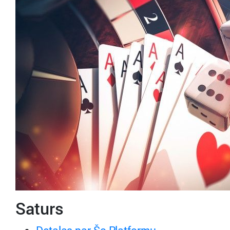
Saturs
Detaļas par Šo Platformu