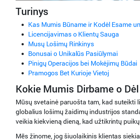
Turinys
Kas Mumis Būname ir Kodėl Esame un
Licencijavimas o Klientų Sauga
Musų Lošimų Rinkinys
Bonusai o Unikalūs Pasiūlymai
Pinigų Operacijos bei Mokėjimų Būdai
Pramogos Bet Kurioje Vietoj
Kokie Mumis Dirbame o Dėl 
Mūsų svetainė paruošta tam, kad suteikti l
globalius lošimų žaidimų industrijos stand
veikia kiekvieną dieną, kad užtikrintų pui
Mēs žinome, jog šiuolaikinis klientas sieki