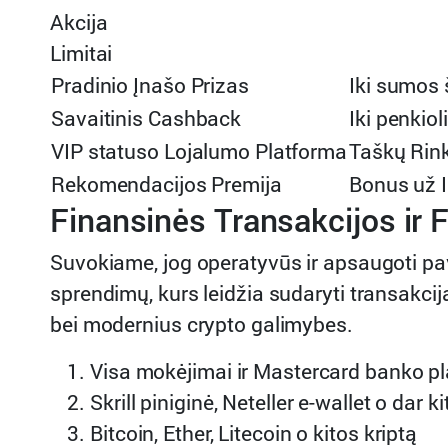
Akcija
Limitai
Pradinio Įnašo Prizas
Iki sumos
Savaitinis Cashback
Iki penkio
VIP statuso Lojalumo Platforma
Taškų Rink
Rekomendacijos Premija
Bonus už I
Finansinės Transakcijos ir F
Suvokiame, jog operatyvūs ir apsaugoti 
sprendimų, kurs leidžia sudaryti transakcij
bei modernius crypto galimybes.
Visa mokėjimai ir Mastercard banko pl
Skrill piniginė, Neteller e-wallet o dar 
Bitcoin, Ether, Litecoin o kitos kriptą