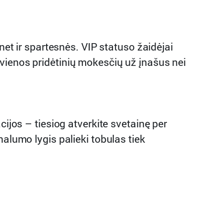
net ir spartesnės. VIP statuso žaidėjai
vienos pridėtinių mokesčių už įnašus nei
cijos – tiesiog atverkite svetainę per
alumo lygis palieki tobulas tiek