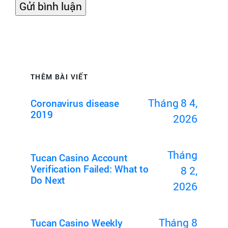
THÊM BÀI VIẾT
Tháng 8 4,
Coronavirus disease
2019
2026
Tháng
Tucan Casino Account
Verification Failed: What to
8 2,
Do Next
2026
Tháng 8
Tucan Casino Weekly