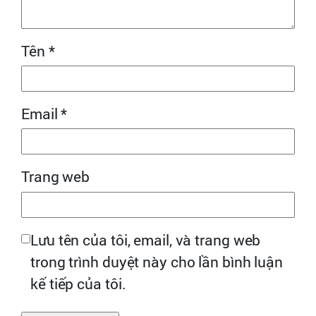
Tên
*
Email
*
Trang web
Lưu tên của tôi, email, và trang web
trong trình duyệt này cho lần bình luận
kế tiếp của tôi.