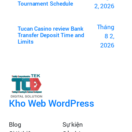
Tournament Schedule
2, 2026
Tháng
Tucan Casino review Bank
Transfer Deposit Time and
8 2,
Limits
2026
Kho Web WordPress
Blog
Sự kiện