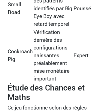
des patterns
Small
identifiés par Big
Poussé
Road
Eye Boy avec
retard temporel
Vérification
dernière des
configurations
Cockroach
naissantes
Expert
Pig
préalablement
mise monétaire
important
Étude des Chances et
Maths
Ce jeu fonctionne selon des règles