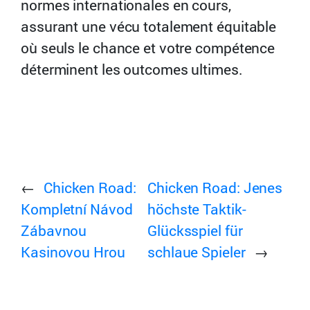
normes internationales en cours,
assurant une vécu totalement équitable
où seuls le chance et votre compétence
déterminent les outcomes ultimes.
←
Chicken Road:
Chicken Road: Jenes
Kompletní Návod
höchste Taktik-
Zábavnou
Glücksspiel für
Kasinovou Hrou
schlaue Spieler
→