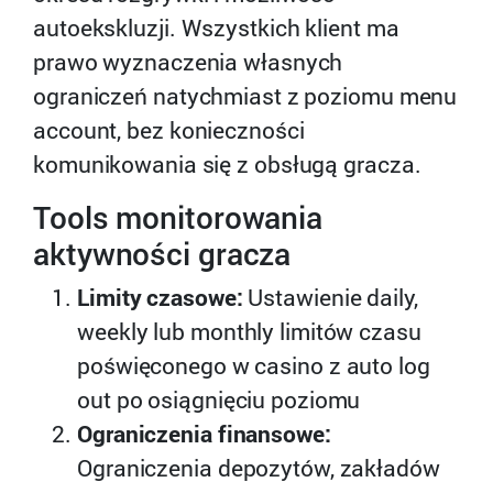
autoekskluzji. Wszystkich klient ma
prawo wyznaczenia własnych
ograniczeń natychmiast z poziomu menu
account, bez konieczności
komunikowania się z obsługą gracza.
Tools monitorowania
aktywności gracza
Limity czasowe:
Ustawienie daily,
weekly lub monthly limitów czasu
poświęconego w casino z auto log
out po osiągnięciu poziomu
Ograniczenia finansowe:
Ograniczenia depozytów, zakładów