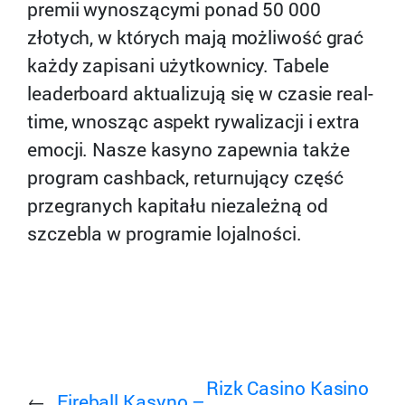
premii wynoszącymi ponad 50 000
złotych, w których mają możliwość grać
każdy zapisani użytkownicy. Tabele
leaderboard aktualizują się w czasie real-
time, wnosząc aspekt rywalizacji i extra
emocji. Nasze kasyno zapewnia także
program cashback, returnujący część
przegranych kapitału niezależną od
szczebla w programie lojalności.
Rizk Casino Kasino
←
Fireball Kasyno –