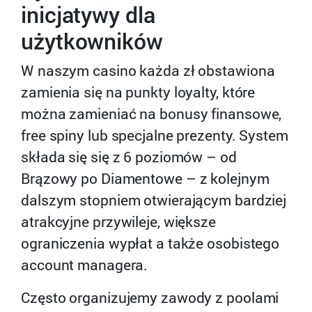
inicjatywy dla
użytkowników
W naszym casino każda zł obstawiona
zamienia się na punkty loyalty, które
można zamieniać na bonusy finansowe,
free spiny lub specjalne prezenty. System
składa się się z 6 poziomów – od
Brązowy po Diamentowe – z kolejnym
dalszym stopniem otwierającym bardziej
atrakcyjne przywileje, większe
ograniczenia wypłat a także osobistego
account managera.
Często organizujemy zawody z poolami