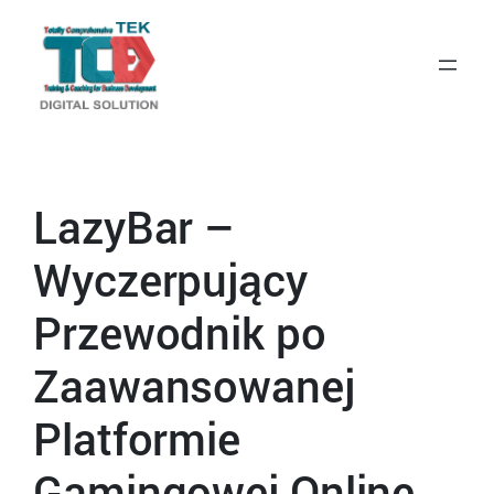
LazyBar –
Wyczerpujący
Przewodnik po
Zaawansowanej
Platformie
Gamingowej Online