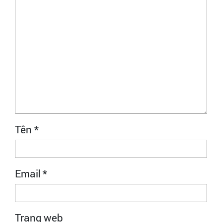
Tên
*
Email
*
Trang web