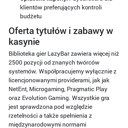
klientów preferujących kontroli
budżetu
Oferta tytułów i zabawy w
kasynie
Biblioteka gier LazyBar zawiera więcej niż
2500 pozycji od znanych twórców
systemów. Współpracujemy wyłącznie z
licencjonowanymi providerami, jak jak
NetEnt, Microgaming, Pragmatic Play
oraz Evolution Gaming. Wszystkie gra
jest sprawdzona pod względzie
rzetelności a także spełnienia z
międzynarodowymi normami