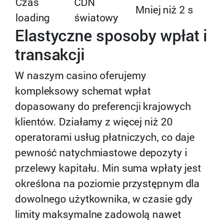
Czas
CDN
Mniej niż 2 s
loading
światowy
Elastyczne sposoby wpłat i
transakcji
W naszym casino oferujemy
kompleksowy schemat wpłat
dopasowany do preferencji krajowych
klientów. Działamy z więcej niż 20
operatorami usług płatniczych, co daje
pewność natychmiastowe depozyty i
przelewy kapitału. Min suma wpłaty jest
określona na poziomie przystępnym dla
dowolnego użytkownika, w czasie gdy
limity maksymalne zadowolą nawet