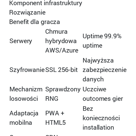
Komponent infrastruktury
Rozwiązanie
Benefit dla gracza
Chmura
Uptime 99.9%
Serwery
hybrydowa
uptime
AWS/Azure
Najwyższa
Szyfrowanie
SSL 256-bit
zabezpieczenie
danych
Mechanizm
Sprawdzony
Uczciwe
losowości
RNG
outcomes gier
Bez
Adaptacja
PWA +
konieczności
mobilna
HTML5
installation