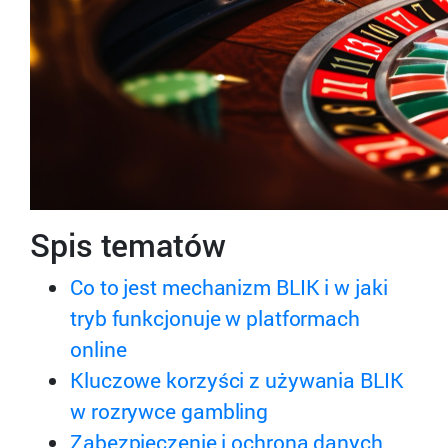
Spis tematów
Co to jest mechanizm BLIK i w jaki
tryb funkcjonuje w platformach
online
Kluczowe korzyści z używania BLIK
w rozrywce gambling
Zabezpieczenie i ochrona danych