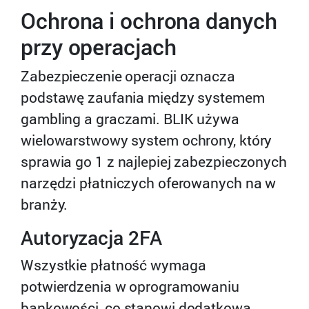
Ochrona i ochrona danych
przy operacjach
Zabezpieczenie operacji oznacza
podstawę zaufania między systemem
gambling a graczami. BLIK używa
wielowarstwowy system ochrony, który
sprawia go 1 z najlepiej zabezpieczonych
narzędzi płatniczych oferowanych na w
branży.
Autoryzacja 2FA
Wszystkie płatność wymaga
potwierdzenia w oprogramowaniu
bankowości, co stanowi dodatkową