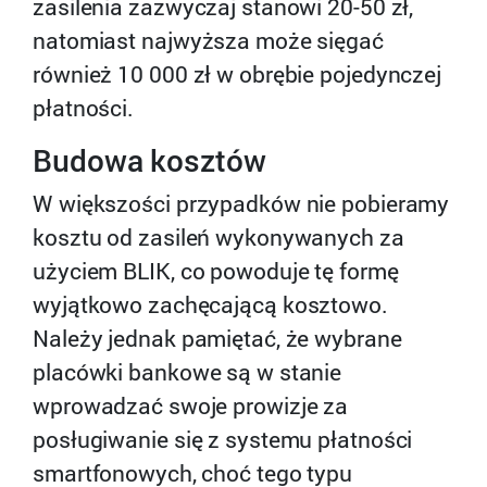
zasilenia zazwyczaj stanowi 20-50 zł,
natomiast najwyższa może sięgać
również 10 000 zł w obrębie pojedynczej
płatności.
Budowa kosztów
W większości przypadków nie pobieramy
kosztu od zasileń wykonywanych za
użyciem BLIK, co powoduje tę formę
wyjątkowo zachęcającą kosztowo.
Należy jednak pamiętać, że wybrane
placówki bankowe są w stanie
wprowadzać swoje prowizje za
posługiwanie się z systemu płatności
smartfonowych, choć tego typu