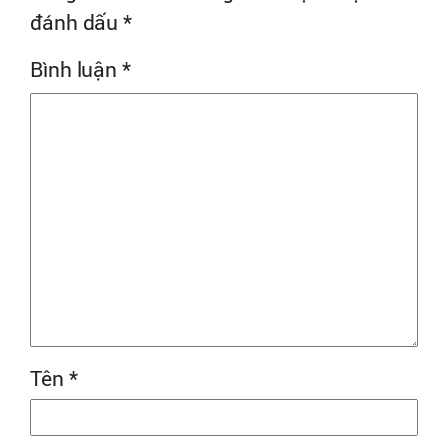
đánh dấu
*
Bình luận
*
Tên
*