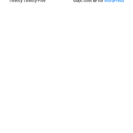
Twenty Twenty-Five
Được thiết kế với
WordPress