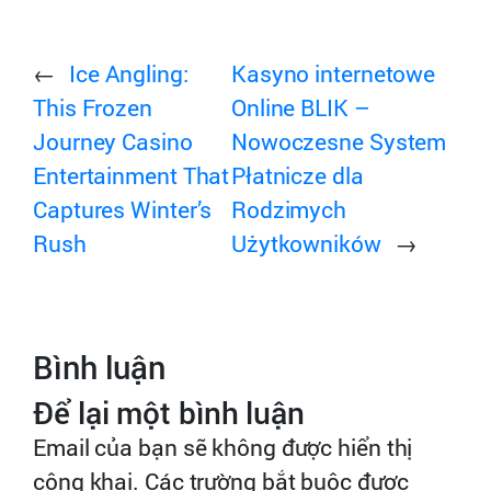
←
Ice Angling:
Kasyno internetowe
This Frozen
Online BLIK –
Journey Casino
Nowoczesne System
Entertainment That
Płatnicze dla
Captures Winter’s
Rodzimych
Rush
Użytkowników
→
Bình luận
Để lại một bình luận
Email của bạn sẽ không được hiển thị
công khai.
Các trường bắt buộc được