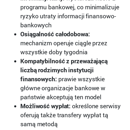
programu bankowej, co minimalizuje
ryzyko utraty informacji finansowo-
bankowych
Osiągalność całodobowa:
mechanizm operuje ciągle przez
wszystkie doby tygodnia
Kompatybilność z przeważającą
liczbą rodzimych instytucji
finansowych:
prawie wszystkie
główne organizacje bankowe w
państwie akceptują ten model
Możliwość wypłat:
określone serwisy
oferują także transfery wypłat tą
samą metodą