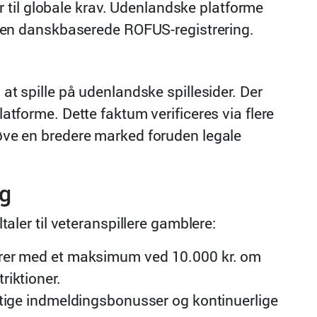
 til globale krav. Udenlandske platforme
re den danskbaserede ROFUS-registrering.
 at spille på udenlandske spillesider. Der
latforme. Dette faktum verificeres via flere
røve en bredere marked foruden legale
ng
taler til veteranspillere gamblere:
rer med et maksimum ved 10.000 kr. om
iktioner.
gtige indmeldingsbonusser og kontinuerlige