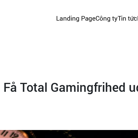
Landing Page
Công ty
Tin tức
Få Total Gamingfrihed ud