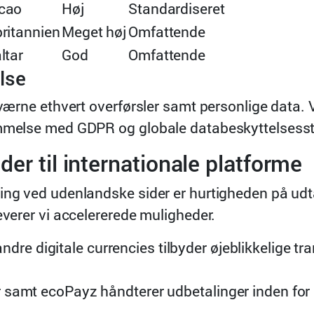
cao
Høj
Standardiseret
britannien
Meget høj
Omfattende
ltar
God
Omfattende
lse
t værne ethvert overførsler samt personlige data
temmelse med GDPR og globale databeskyttelsess
er til internationale platforme
ing ved udenlandske sider er hurtigheden på udta
everer vi accelererede muligheder.
dre digitale currencies tilbyder øjeblikkelige t
er samt ecoPayz håndterer udbetalinger inden for 