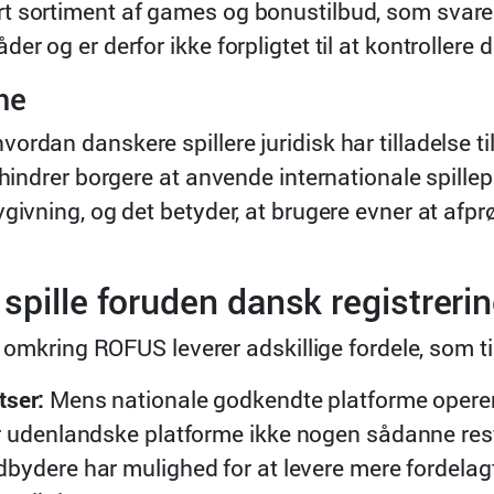
t sortiment af games og bonustilbud, som svarer
er og er derfor ikke forpligtet til at kontrolle
me
dan danskere spillere juridisk har tilladelse til
hindrer borgere at anvende internationale spillep
vgivning, og det betyder, at brugere evner at afp
spille foruden dansk registreri
e omkring ROFUS leverer adskillige fordele, som til
tser:
Mens nationale godkendte platforme opere
 udenlandske platforme ikke nogen sådanne restr
bydere har mulighed for at levere mere fordela