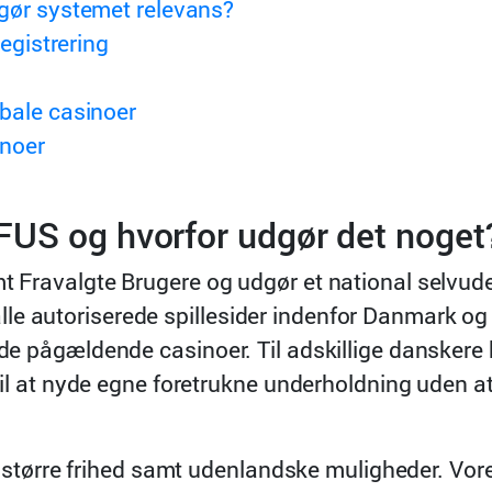
gør systemet relevans?
egistrering
bale casinoer
inoer
US og hvorfor udgør det noget
mt Fravalgte Brugere og udgør et national selvud
e autoriserede spillesider indenfor Danmark og 
 de pågældende casinoer. Til adskillige danskere
ov til at nyde egne foretrukne underholdning ude
 af større frihed samt udenlandske muligheder. Vo