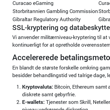
Curacao eGaming
Cura
Storbritannien Gambling Commission
Stor
Gibraltar Regulatory Authority
Gibra
SSL-kryptering og databeskytte
Vi anvender militærniveau-kryptering til a
kontinuerligt for at opretholde overenss
Accelererede betalingsmetod
En blandt de største forskelle omkring gam
besidder behandlingstid ved talrige dage, l
Kryptovaluta:
Bitcoin, Ethereum samt an
diskrete samt gebyrfrie.
E-wallets:
Tjenester som Skrill, Netell
niveau vedrørende diskretion.