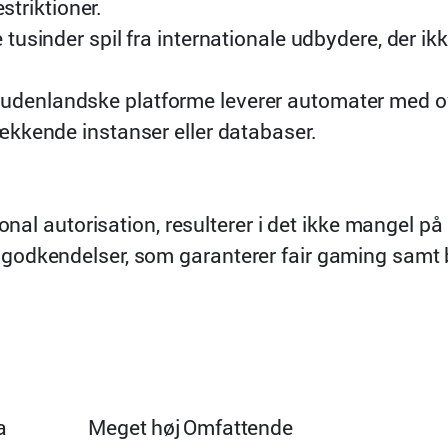
triktioner.
e tusinder spil fra internationale udbydere, der ikke
 udenlandske platforme leverer automater med o
ækkende instanser eller databaser.
onal autorisation, resulterer i det ikke mangel på
odkendelser, som garanterer fair gaming samt be
a
Meget høj
Omfattende