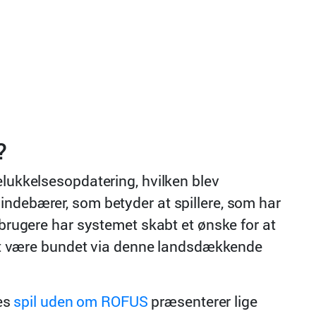
?
elukkelsesopdatering, hvilken blev
indebærer, som betyder at spillere, som har
 brugere har systemet skabt et ønske for at
n at være bundet via denne landsdækkende
res
spil uden om ROFUS
præsenterer lige