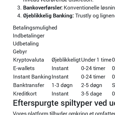
Bankoverførsler:
Konventionelle løsning
Øjeblikkelig Banking:
Trustly og ligne
Betalingsmulighed
Indbetalinger
Udbetaling
Gebyr
Kryptovaluta
Øjeblikkeligt
Under 1 time
E-wallets
Instant
0-24 timer
0
Instant Banking
Instant
0-24 timer
Banktransfer
1-3 døgn
2-5 døgn
S
Kreditkort
Instant
3-5 dage
0
Efterspurgte spiltyper ved 
Vores platform tilbyder omkring et omfatt