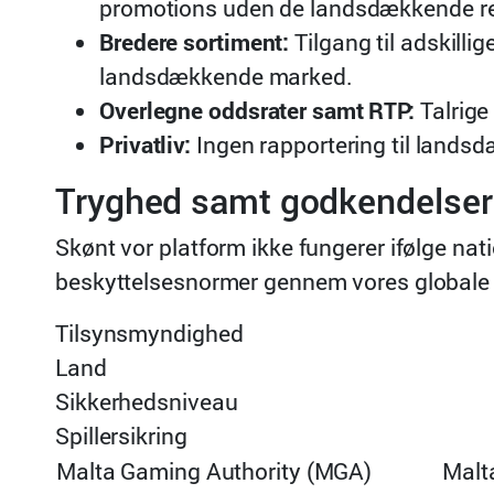
promotions uden de landsdækkende res
Bredere sortiment:
Tilgang til adskillig
landsdækkende marked.
Overlegne oddsrater samt RTP:
Talrige
Privatliv:
Ingen rapportering til landsd
Tryghed samt godkendelser
Skønt vor platform ikke fungerer ifølge nati
beskyttelsesnormer gennem vores globale g
Tilsynsmyndighed
Land
Sikkerhedsniveau
Spillersikring
Malta Gaming Authority (MGA)
Malt