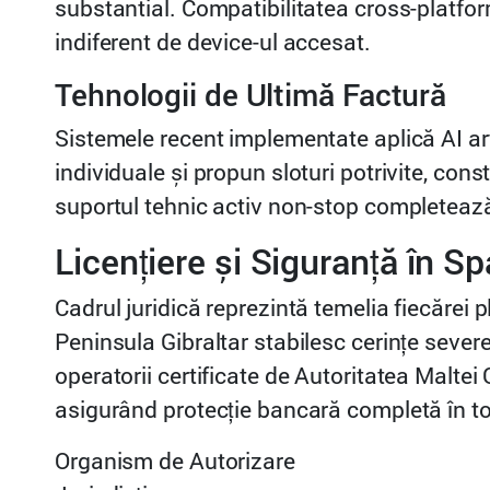
substantial. Compatibilitatea cross-platform
indiferent de device-ul accesat.
Tehnologii de Ultimă Factură
Sistemele recent implementate aplică AI art
individuale și propun sloturi potrivite, cons
suportul tehnic activ non-stop completează
Licențiere și Siguranță în Sp
Cadrul juridică reprezintă temelia fiecărei p
Peninsula Gibraltar stabilesc cerințe sever
operatorii certificate de Autoritatea Malte
asigurând protecție bancară completă în toa
Organism de Autorizare