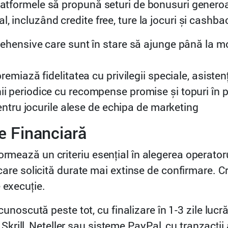
latformele să propună seturi de bonusuri generoase
, incluzând credite free, ture la jocuri și cashba
hensive care sunt în stare să ajunge până la mon
miază fidelitatea cu privilegii speciale, asistenți
 periodice cu recompense promise și topuri în p
ntru jocurile alese de echipa de marketing
re Financiară
ormează un criteriu esențial în alegerea operator
bancare solicită durate mai extinse de confirmar
 execuție.
unoscută peste tot, cu finalizare în 1-3 zile lucr
 Skrill, Neteller sau sisteme PayPal, cu tranzacți