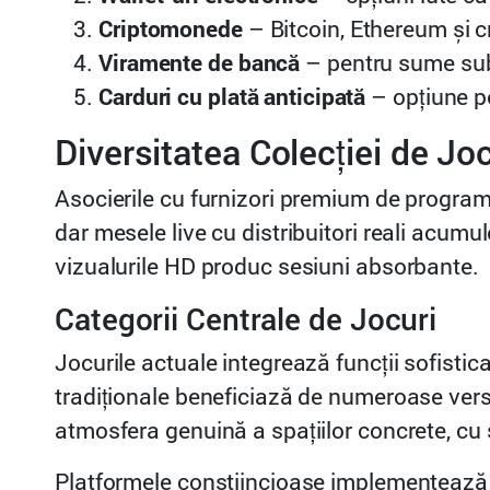
Criptomonede
– Bitcoin, Ethereum și c
Viramente de bancă
– pentru sume subs
Carduri cu plată anticipată
– opțiune pe
Diversitatea Colecției de Joc
Asocierile cu furnizori premium de programe
dar mesele live cu distribuitori reali acumu
vizualurile HD produc sesiuni absorbante.
Categorii Centrale de Jocuri
Jocurile actuale integrează funcții sofisti
tradiționale beneficiază de numeroase versi
atmosfera genuină a spațiilor concrete, cu s
Platformele conștiincioase implementează u