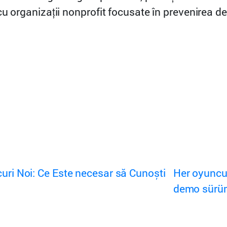
cu organizații nonprofit focusate în prevenirea d
uri Noi: Ce Este necesar să Cunoști
Her oyuncu
demo sürü