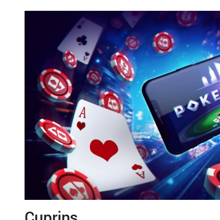
Cuprins