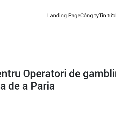
Landing Page
Công ty
Tin tức
ntru Operatori de gambli
ea de a Paria