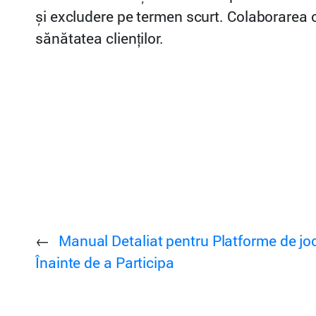
și excludere pe termen scurt. Colaborarea 
sănătatea clienților.
←
Manual Detaliat pentru Platforme de joc
Înainte de a Participa