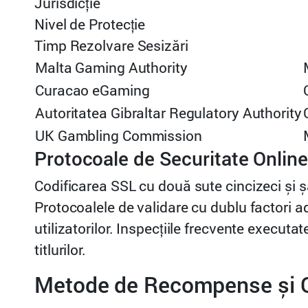
Jurisdicție
Nivel de Protecție
Timp Rezolvare Sesizări
Malta Gaming Authority
Curacao eGaming
Autoritatea Gibraltar Regulatory Authority
UK Gambling Commission
Protocoale de Securitate Online
Codificarea SSL cu două sute cincizeci și șa
Protocoalele de validare cu dublu factori a
utilizatorilor. Inspecțiile frecvente execu
titlurilor.
Metode de Recompense și O