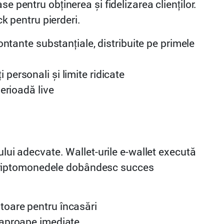
 pentru obținerea și fidelizarea clienților.
ck pentru pierderi.
tante substanțiale, distribuite pe primele
 personali și limite ridicate
erioadă live
ului adecvate. Wallet-urile e-wallet execută
e. Criptomonedele dobândesc succes
ătoare pentru încasări
i aproape imediate