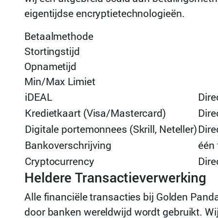
eigentijdse encryptietechnologieën.
Betaalmethode
Stortingstijd
Opnametijd
Min/Max Limiet
iDEAL
Dire
Kredietkaart (Visa/Mastercard)
Dire
Digitale portemonnees (Skrill, Neteller)
Dire
Bankoverschrijving
één 
Cryptocurrency
Dire
Heldere Transactieverwerking
Alle financiële transacties bij Golden Pan
door banken wereldwijd wordt gebruikt. Wi