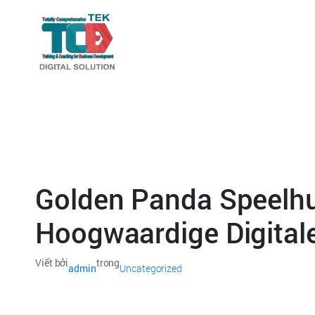
Golden Panda Speelhui
Hoogwaardige Digital
Viết bởi
trong
admin
Uncategorized