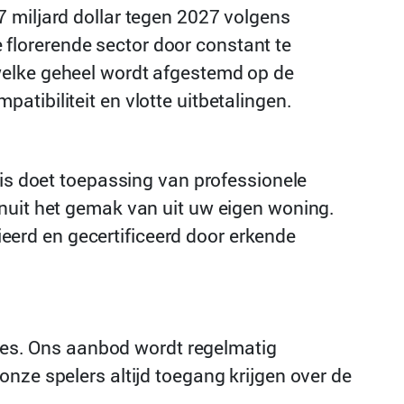
 miljard dollar tegen 2027 volgens
florerende sector door constant te
elke geheel wordt afgestemd op de
tibiliteit en vlotte uitbetalingen.
uis doet toepassing van professionele
anuit het gemak van uit uw eigen woning.
erd en gecertificeerd door erkende
es. Ons aanbod wordt regelmatig
nze spelers altijd toegang krijgen over de