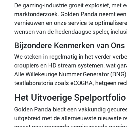
De gaming-industrie groeit explosief, met
marktonderzoek. Golden Panda neemt een b
vernieuwen en onze service te optimaliser
wensen van de hedendaagse speler, inclusie
Bijzondere Kenmerken van Ons 
We steken in regelmatig in het verder verb
croupiers en HD stream systemen, wat gara
Alle Willekeurige Nummer Generator (RNG)
testlaboratoria zoals eCOGRA, hetgeen rec
Het Uitvoerige Spelportfolio
Golden Panda biedt een vakkundig gecure
uitgebreid met de allernieuwste nieuwste r
meest geavanceerde vernieuwende gaming