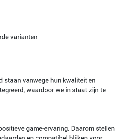
nde varianten
d staan vanwege hun kwaliteit en
tegreerd, waardoor we in staat zijn te
n positieve game-ervaring. Daarom stellen
ndaarden en compatibel blijken voor