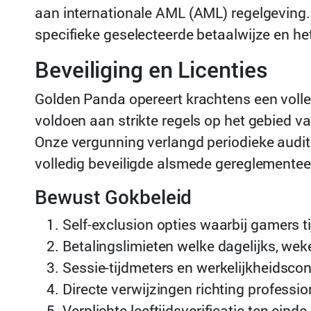
aan internationale AML (AML) regelgeving.
specifieke geselecteerde betaalwijze en he
Beveiliging en Licenties
Golden Panda opereert krachtens een volle
voldoen aan strikte regels op het gebied 
Onze vergunning verlangd periodieke audits
volledig beveiligde alsmede gereglementee
Bewust Gokbeleid
Self-exclusion opties waarbij gamers ti
Betalingslimieten welke dagelijks, we
Sessie-tijdmeters en werkelijkheidscon
Directe verwijzingen richting professi
Verplichte leeftijdsverificatie ten ein