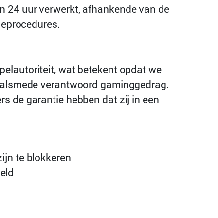
n 24 uur verwerkt, afhankende van de
tieprocedures.
elautoriteit, wat betekent opdat we
rs alsmede verantwoord gaminggedrag.
s de garantie hebben dat zij in een
ijn te blokkeren
eld