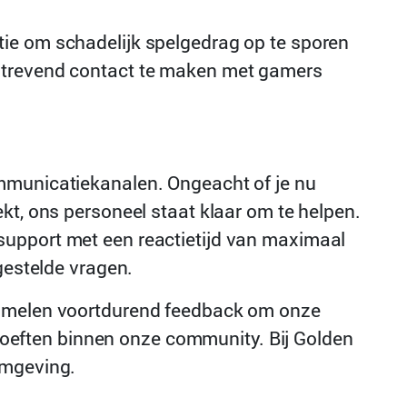
ie om schadelijk spelgedrag op te sporen
tstrevend contact te maken met gamers
ommunicatiekanalen. Ongeacht of je nu
kt, ons personeel staat klaar om te helpen.
support met een reactietijd van maximaal
gestelde vragen.
rzamelen voortdurend feedback om onze
behoeften binnen onze community. Bij Golden
omgeving.