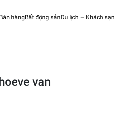
Bán hàng
Bất động sản
Du lịch – Khách sạn
ehoeve van