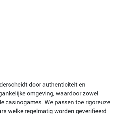
derscheidt door authenticiteit en
egankelijke omgeving, waardoor zowel
de casinogames. We passen toe rigoreuze
rs welke regelmatig worden geverifieerd