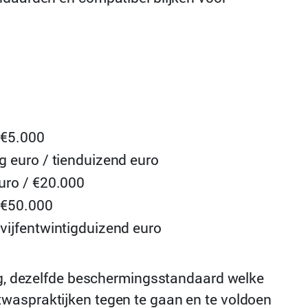
 €5.000
ig euro / tienduizend euro
euro / €20.000
 €50.000
 vijfentwintigduizend euro
ing, dezelfde beschermingsstandaard welke
twaspraktijken tegen te gaan en te voldoen