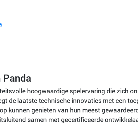
a
n Panda
teitsvolle hoogwaardige spelervaring die zich on
gt de laatste technische innovaties met een to
olop kunnen genieten van hun meest gewaardeer
tsluitend samen met gecertificeerde ontwikkelaa