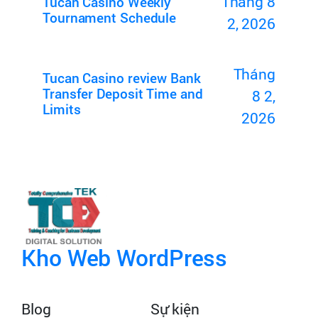
Tháng 8
Tucan Casino Weekly
Tournament Schedule
2, 2026
Tháng
Tucan Casino review Bank
Transfer Deposit Time and
8 2,
Limits
2026
Kho Web WordPress
Blog
Sự kiện