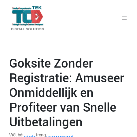
Goksite Zonder
Registratie: Amuseer
Onmiddellijk en
Profiteer van Snelle
Uitbetalingen
Viết bởi
trong