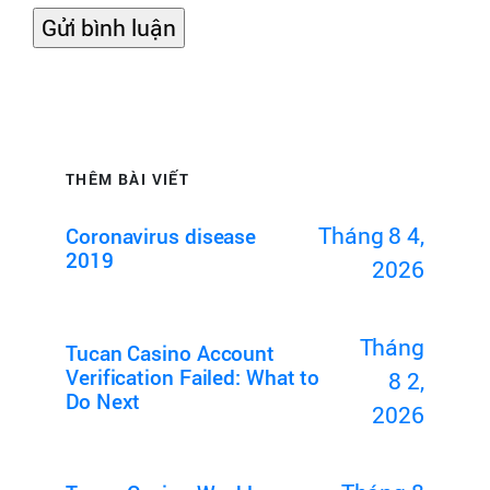
THÊM BÀI VIẾT
Tháng 8 4,
Coronavirus disease
2019
2026
Tháng
Tucan Casino Account
Verification Failed: What to
8 2,
Do Next
2026