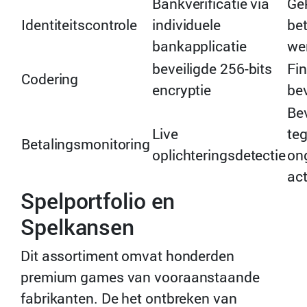
Bankverificatie via
Ge
Identiteitscontrole
individuele
be
bankapplicatie
we
beveiligde 256-bits
Fin
Codering
encryptie
bev
Bev
Live
te
Betalingsmonitoring
oplichteringsdetectie
on
act
Spelportfolio en
Spelkansen
Dit assortiment omvat honderden
premium games van vooraanstaande
fabrikanten. De het ontbreken van