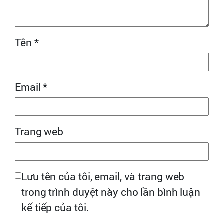
Tên
*
Email
*
Trang web
Lưu tên của tôi, email, và trang web
trong trình duyệt này cho lần bình luận
kế tiếp của tôi.