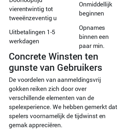
Onmiddellijk
vierentwintig tot
beginnen
tweeënzeventig u
Opnames
Uitbetalingen 1-5
binnen een
werkdagen
paar min.
Concrete Winsten ten
gunste van Gebruikers
De voordelen van aanmeldingsvrij
gokken reiken zich door over
verschillende elementen van de
spelexperience. We hebben gemerkt dat
spelers voornamelijk de tijdwinst en
gemak appreciëren.