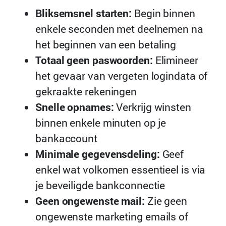
Bliksemsnel starten:
Begin binnen
enkele seconden met deelnemen na
het beginnen van een betaling
Totaal geen paswoorden:
Elimineer
het gevaar van vergeten logindata of
gekraakte rekeningen
Snelle opnames:
Verkrijg winsten
binnen enkele minuten op je
bankaccount
Minimale gegevensdeling:
Geef
enkel wat volkomen essentieel is via
je beveiligde bankconnectie
Geen ongewenste mail:
Zie geen
ongewenste marketing emails of