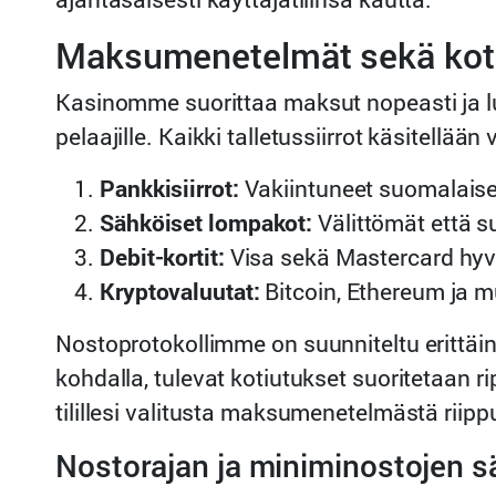
Maksumenetelmät sekä kot
Kasinomme suorittaa maksut nopeasti ja l
pelaajille. Kaikki talletussiirrot käsitellää
Pankkisiirrot:
Vakiintuneet suomalaiset
Sähköiset lompakot:
Välittömät että s
Debit-kortit:
Visa sekä Mastercard hyvä
Kryptovaluutat:
Bitcoin, Ethereum ja m
Nostoprotokollimme on suunniteltu erittäin
kohdalla, tulevat kotiutukset suoritetaan 
tilillesi valitusta maksumenetelmästä riipp
Nostorajan ja miniminostojen 