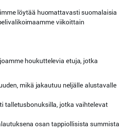
oimimme löytää huomattavasti suomalaisia
 pelivalikoimaamme viikoittain
rjoamme houkuttelevia etuja, jotka
.
den, mikä jakautuu neljälle alustavalle
 talletusbonuksilla, jotka vaihtelevat
spalautuksena osan tappiollisista summista