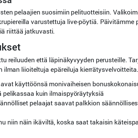
sten pelaajien suosimiin pelituotteisiin. Valik
 krupiereilla varustettuja live-pöytiä. Päivitämme
ä riittää jatkuvasti.
ukset
u reiluuden että läpinäkyvyyden perusteille. Ta
man liioiteltuja epäreiluja kierrätysvelvoitteita
aavat käyttöönsä monivaiheisen bonuskokonaisuu
tä pelikassaa kuin ilmaispyöräytyksiä
nnölliset pelaajat saavat palkkion säännöllisesti
nu niin näin ikäviltä, koska saat takaisin kätei