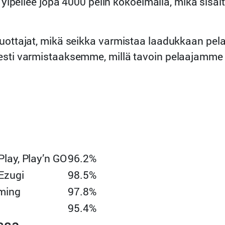
ylpeilee jopa 4000 pelin kokoelmalla, mikä sisäl
ottajat, mikä seikka varmistaa laadukkaan pel
sti varmistaaksemme, millä tavoin pelaajamme
Play, Play’n GO
96.2%
Ezugi
98.5%
aming
97.8%
95.4%
ssa