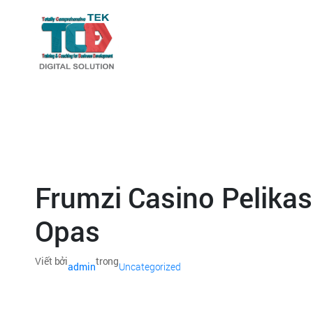
Frumzi Casino Pelika
Opas
Viết bởi
trong
admin
Uncategorized