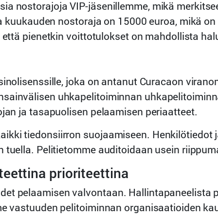
a nostorajoja VIP-jäsenillemme, mikä merkitsee 
ailla kuukauden nostoraja on 15000 euroa, mikä o
 että pienetkin voittotulokset on mahdollista ha
asinolisenssille, joka on antanut Curacaon vir
nsainvälisen uhkapelitoiminnan uhkapelitoimin
ojan ja tasapuolisen pelaamisen periaatteet.
kki tiedonsiirron suojaamiseen. Henkilötiedot 
n tuella. Pelitietomme auditoidaan usein riippu
eettina prioriteettina
et pelaamisen valvontaan. Hallintapaneelista py
me vastuuden pelitoiminnan organisaatioiden kaut