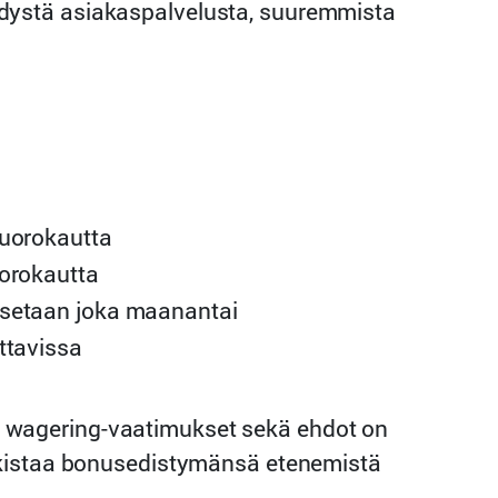
idystä asiakaspalvelusta, suuremmista
uorokautta
orokautta
setaan joka maanantai
ttavissa
 wagering-vaatimukset sekä ehdot on
arkistaa bonusedistymänsä etenemistä