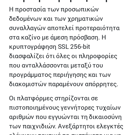
Η προστασία των προσωπικών
δεδομένων και των χρηματικών
συναλλαγών αποτελεί προτεραιότητα
στα καζίνο με άμεση πρόσβαση. Η
κρυπτογράφηση SSL 256-bit
διασφαλίζει ότι όλες οι πληροφορίες
που ανταλλάσσονται μεταξύ του
προγράμματος περιήγησης και των
διακομιστών παραμένουν απόρρητες.
Οι πλατφόρμες στηρίζονται σε
πιστοποιημένους γεννήτορες τυχαίων
αριθμών που εγγυώνται τη δικαιοσύνη
των παιχνιδιών. Ανεξάρτητοι ελεγκτές