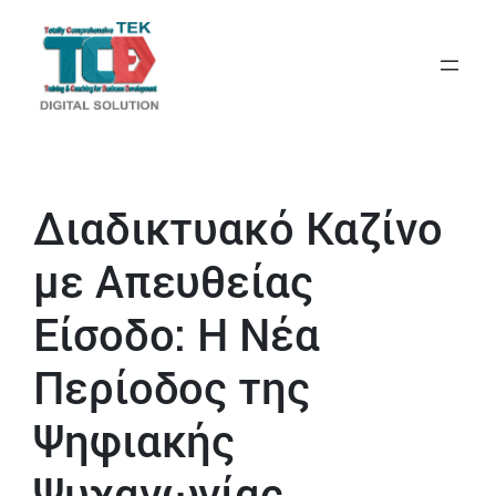
Διαδικτυακό Καζίνο
με Απευθείας
Είσοδο: Η Νέα
Περίοδος της
Ψηφιακής
Ψυχαγωγίας