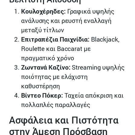
Κουλοχέρηδες:
Γραφικά υψηλής
ανάλυσης και ρευστή εναλλαγή
μεταξύ τίτλων
Επιτραπέζια Παιχνίδια:
Blackjack,
Roulette και Baccarat με
πραγματικό χρόνο
Ζωντανά Καζίνο:
Streaming υψηλής
ποιότητας με ελάχιστη
καθυστέρηση
Βίντεο Πόκερ:
Ταχεία απόκριση και
πολλαπλές παραλλαγές
Ασφάλεια και Πιστότητα
στην Άμεση Πρόσβαση