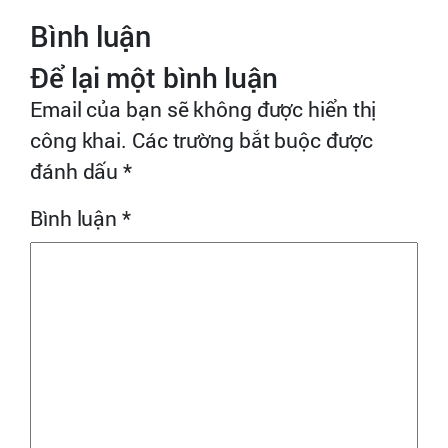
Bình luận
Để lại một bình luận
Email của bạn sẽ không được hiển thị
công khai.
Các trường bắt buộc được
đánh dấu
*
Bình luận
*