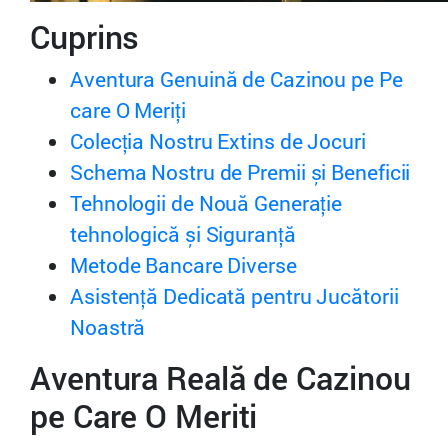
Cuprins
Aventura Genuină de Cazinou pe Pe
care O Meriți
Colecția Nostru Extins de Jocuri
Schema Nostru de Premii și Beneficii
Tehnologii de Nouă Generație
tehnologică și Siguranță
Metode Bancare Diverse
Asistență Dedicată pentru Jucătorii
Noastră
Aventura Reală de Cazinou
pe Care O Meriti