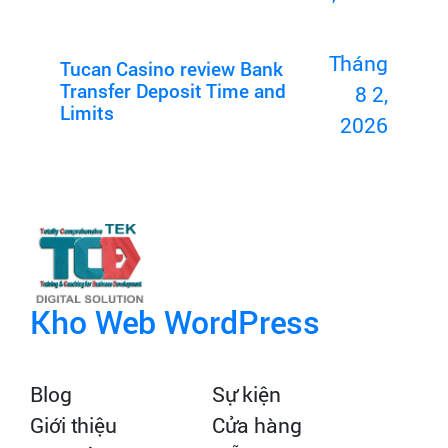
Tháng
Tucan Casino review Bank
Transfer Deposit Time and
8 2,
Limits
2026
Kho Web WordPress
Blog
Sự kiện
Giới thiệu
Cửa hàng