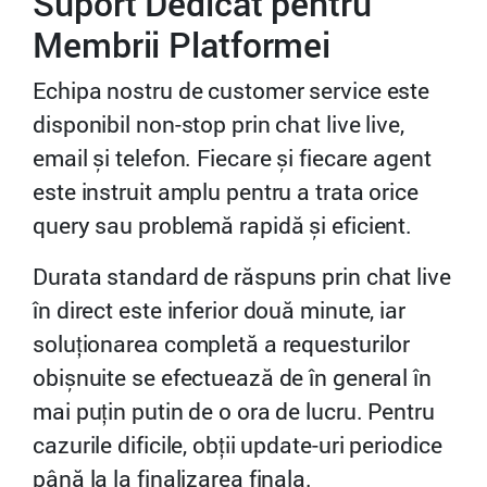
Suport Dedicat pentru
Membrii Platformei
Echipa nostru de customer service este
disponibil non-stop prin chat live live,
email și telefon. Fiecare și fiecare agent
este instruit amplu pentru a trata orice
query sau problemă rapidă și eficient.
Durata standard de răspuns prin chat live
în direct este inferior două minute, iar
soluționarea completă a requesturilor
obișnuite se efectuează de în general în
mai puțin putin de o ora de lucru. Pentru
cazurile dificile, obții update-uri periodice
până la la finalizarea finala.