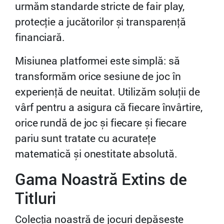
urmăm standarde stricte de fair play,
protecție a jucătorilor și transparență
financiară.
Misiunea platformei este simplă: să
transformăm orice sesiune de joc în
experiență de neuitat. Utilizăm soluții de
vârf pentru a asigura că fiecare învârtire,
orice rundă de joc și fiecare și fiecare
pariu sunt tratate cu acuratețe
matematică și onestitate absolută.
Gama Noastră Extins de
Titluri
Colecția noastră de jocuri depășește