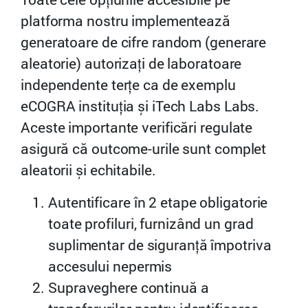
platforma nostru implementează
generatoare de cifre random (generare
aleatorie) autorizați de laboratoare
independente terțe ca de exemplu
eCOGRA instituția și iTech Labs Labs.
Aceste importante verificări regulate
asigură că outcome-urile sunt complet
aleatorii și echitabile.
Autentificare în 2 etape obligatorie
toate profiluri, furnizând un grad
suplimentar de siguranță împotriva
accesului nepermis
Supraveghere continuă a