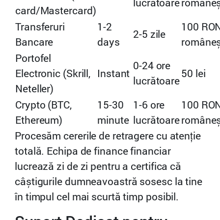
lucrătoare
româneș
card/Mastercard)
Transferuri
1-2
100 RO
2-5 zile
Bancare
days
româneș
Portofel
0-24 ore
Electronic (Skrill,
Instant
50 lei
lucrătoare
Neteller)
Crypto (BTC,
15-30
1-6 ore
100 RO
Ethereum)
minute
lucrătoare
româneș
Procesăm cererile de retragere cu atenție
totală. Echipa de finance financiar
lucrează zi de zi pentru a certifica că
câștigurile dumneavoastră sosesc la tine
în timpul cel mai scurtă timp posibil.