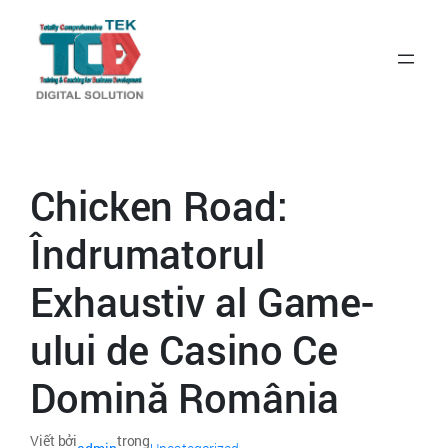
Chicken Road:
Îndrumatorul
Exhaustiv al Game-
ului de Casino Ce
Domină România
Viết bởi
trong