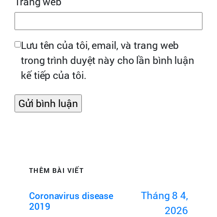
Trang web
Lưu tên của tôi, email, và trang web
trong trình duyệt này cho lần bình luận
kế tiếp của tôi.
THÊM BÀI VIẾT
Tháng 8 4,
Coronavirus disease
2019
2026