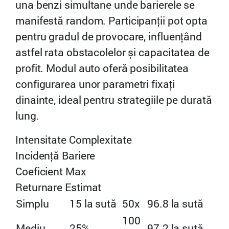
una benzi simultane unde barierele se
manifestă random. Participanții pot opta
pentru gradul de provocare, influențând
astfel rata obstacolelor și capacitatea de
profit. Modul auto oferă posibilitatea
configurarea unor parametri fixați
dinainte, ideal pentru strategiile pe durată
lung.
Intensitate Complexitate
Incidență Bariere
Coeficient Max
Returnare Estimat
Simplu
15 la sută
50x
96.8 la sută
100
Mediu
25%
97.2 la sută