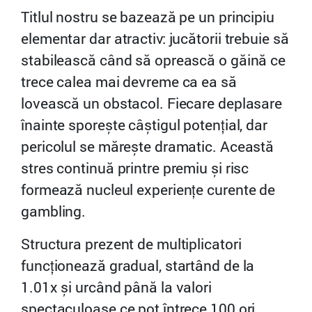
Titlul nostru se bazează pe un principiu
elementar dar atractiv: jucătorii trebuie să
stabilească când să oprească o găină ce
trece calea mai devreme ca ea să
lovească un obstacol. Fiecare deplasare
înainte sporește câștigul potențial, dar
pericolul se mărește dramatic. Această
stres continuă printre premiu și risc
formează nucleul experiențe curente de
gambling.
Structura prezent de multiplicatori
funcționează gradual, startând de la
1.01x și urcând până la valori
spectaculoase ce pot întrece 100 ori