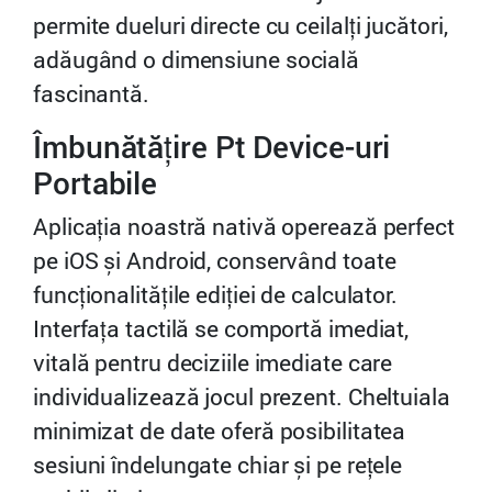
permite dueluri directe cu ceilalți jucători,
adăugând o dimensiune socială
fascinantă.
Îmbunătățire Pt Device-uri
Portabile
Aplicația noastră nativă operează perfect
pe iOS și Android, conservând toate
funcționalitățile ediției de calculator.
Interfața tactilă se comportă imediat,
vitală pentru deciziile imediate care
individualizează jocul prezent. Cheltuiala
minimizat de date oferă posibilitatea
sesiuni îndelungate chiar și pe rețele