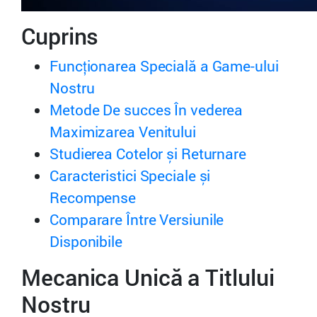
Cuprins
Funcționarea Specială a Game-ului
Nostru
Metode De succes În vederea
Maximizarea Venitului
Studierea Cotelor și Returnare
Caracteristici Speciale și
Recompense
Comparare Între Versiunile
Disponibile
Mecanica Unică a Titlului
Nostru