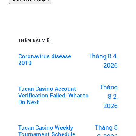
THÊM BÀI VIẾT
Tháng 8 4,
Coronavirus disease
2019
2026
Tháng
Tucan Casino Account
Verification Failed: What to
8 2,
Do Next
2026
Tháng 8
Tucan Casino Weekly
Tournament Schedule