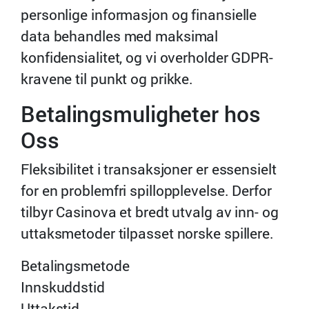
personlige informasjon og finansielle
data behandles med maksimal
konfidensialitet, og vi overholder GDPR-
kravene til punkt og prikke.
Betalingsmuligheter hos
Oss
Fleksibilitet i transaksjoner er essensielt
for en problemfri spillopplevelse. Derfor
tilbyr Casinova et bredt utvalg av inn- og
uttaksmetoder tilpasset norske spillere.
Betalingsmetode
Innskuddstid
Uttakstid