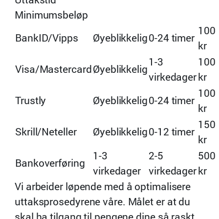
Minimumsbeløp
100
BankID/Vipps
Øyeblikkelig
0-24 timer
kr
1-3
100
Visa/Mastercard
Øyeblikkelig
virkedager
kr
100
Trustly
Øyeblikkelig
0-24 timer
kr
150
Skrill/Neteller
Øyeblikkelig
0-12 timer
kr
1-3
2-5
500
Bankoverføring
virkedager
virkedager
kr
Vi arbeider løpende med å optimalisere
uttaksprosedyrene våre. Målet er at du
skal ha tilgang til pengene dine så raskt