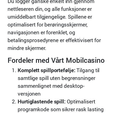
Du logger ganske enkelt inn gjennom
nettleseren din, og alle funksjoner er
umiddelbart tilgjengelige. Spillene er
optimalisert for berøringsskjermer,
navigasjonen er forenklet, og
betalingsprosedyrene er effektivisert for
mindre skjermer.
Fordeler med Vårt Mobilcasino
Komplett spillportefølje:
Tilgang til
samtlige spill uten begrensninger
sammenlignet med desktop-
versjonen
Hurtiglastende spill:
Optimalisert
programkode som sikrer rask lasting