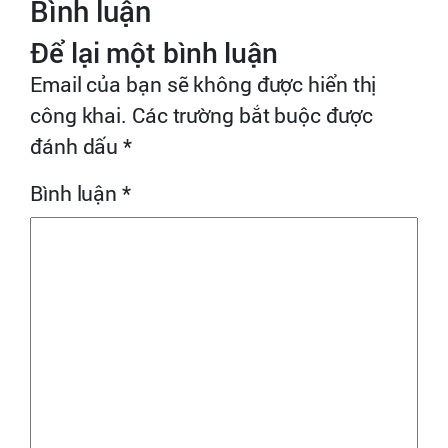
Bình luận
Để lại một bình luận
Email của bạn sẽ không được hiển thị
công khai.
Các trường bắt buộc được
đánh dấu
*
Bình luận
*