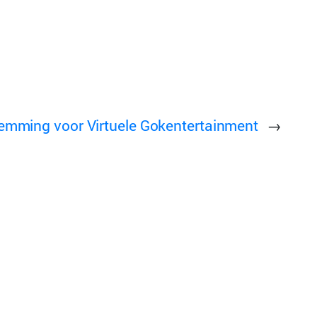
temming voor Virtuele Gokentertainment
→