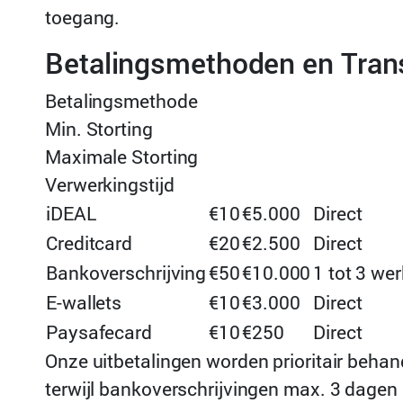
toegang.
Betalingsmethoden en Tran
Betalingsmethode
Min. Storting
Maximale Storting
Verwerkingstijd
iDEAL
€10
€5.000
Direct
Creditcard
€20
€2.500
Direct
Bankoverschrijving
€50
€10.000
1 tot 3 we
E-wallets
€10
€3.000
Direct
Paysafecard
€10
€250
Direct
Onze uitbetalingen worden prioritair beha
terwijl bankoverschrijvingen max. 3 dagen