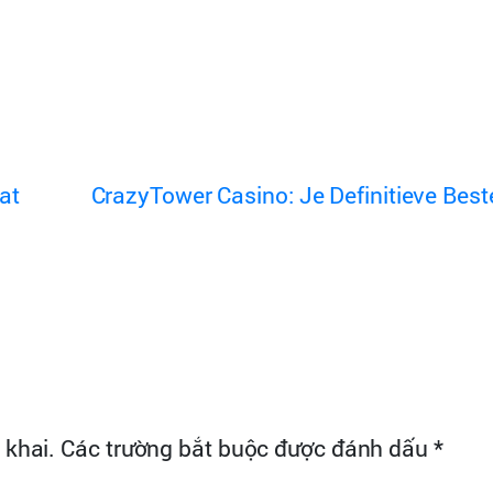
at
CrazyTower Casino: Je Definitieve Bes
 khai.
Các trường bắt buộc được đánh dấu
*