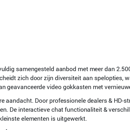
gvuldig samengesteld aanbod met meer dan 2.5
eidt zich door zijn diversiteit aan spelopties, wa
 aan geavanceerde video gokkasten met vernieuw
ere aandacht. Door professionele dealers & HD-s
en. De interactieve chat functionaliteit & versch
kleinste elementen is uitgewerkt.