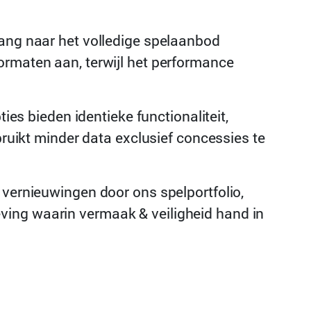
gang naar het volledige spelaanbod
ormaten aan, terwijl het performance
ies bieden identieke functionaliteit,
bruikt minder data exclusief concessies te
 vernieuwingen door ons spelportfolio,
ving waarin vermaak & veiligheid hand in