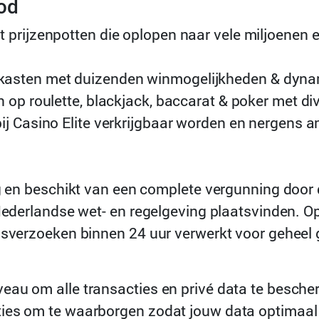
od
 prijzenpotten die oplopen naar vele miljoenen eu
kasten met duizenden winmogelijkheden & dynam
op roulette, blackjack, baccarat & poker met div
j Casino Elite verkrijgbaar worden en nergens and
ng en beschikt van een complete vergunning door 
t Nederlandse wet- en regelgeving plaatsvinden.
ngsverzoeken binnen 24 uur verwerkt voor geheel
eau om alle transacties en privé data te bescher
nties om te waarborgen zodat jouw data optima