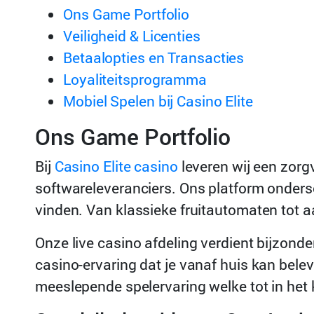
Ons Game Portfolio
Veiligheid & Licenties
Betaalopties en Transacties
Loyaliteitsprogramma
Mobiel Spelen bij Casino Elite
Ons Game Portfolio
Bij
Casino Elite casino
leveren wij een zor
softwareleveranciers. Ons platform ondersch
vinden. Van klassieke fruitautomaten tot
Onze live casino afdeling verdient bijzond
casino-ervaring dat je vanaf huis kan belev
meeslepende spelervaring welke tot in het 