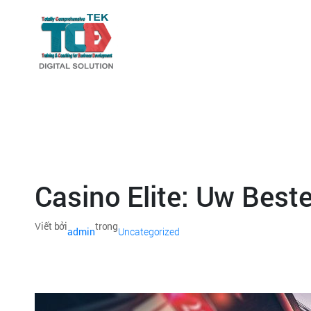
Casino Elite: Uw Bes
Viết bởi
trong
admin
Uncategorized