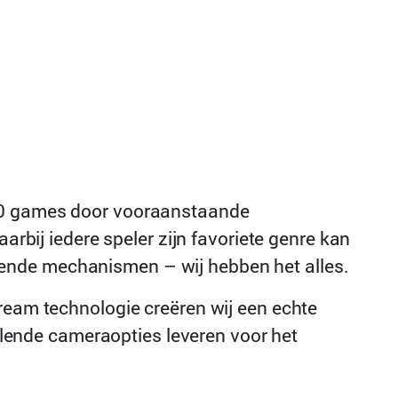
00 games door vooraanstaande
arbij iedere speler zijn favoriete genre kan
ende mechanismen – wij hebben het alles.
tream technologie creëren wij een echte
illende cameraopties leveren voor het