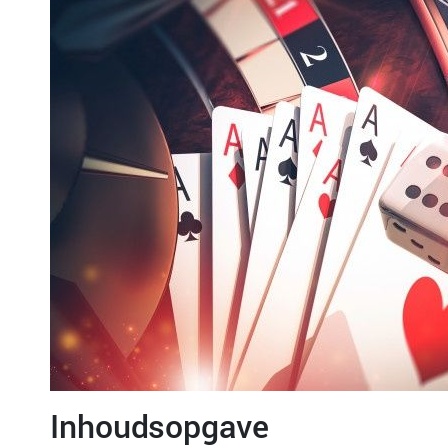
Inhoudsopgave