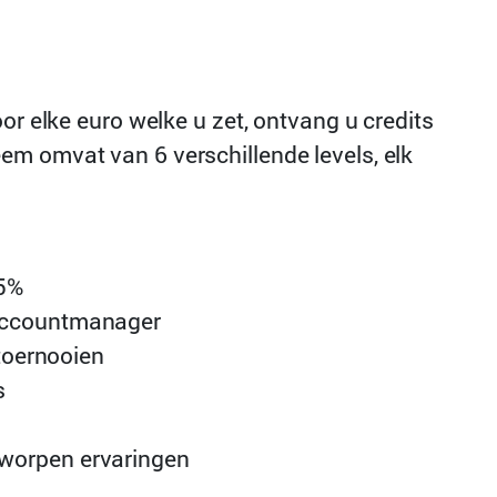
or elke euro welke u zet, ontvang u credits
em omvat van 6 verschillende levels, elk
 5%
e accountmanager
toernooien
s
tworpen ervaringen