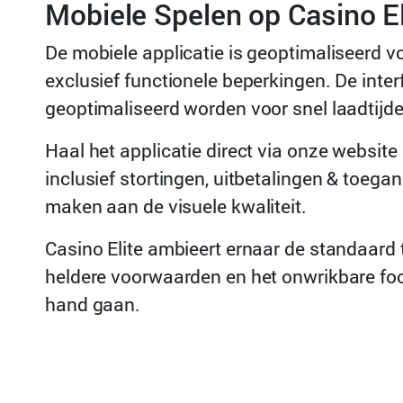
Mobiele Spelen op Casino El
De mobiele applicatie is geoptimaliseerd v
exclusief functionele beperkingen. De inte
geoptimaliseerd worden voor snel laadtijd
Haal het applicatie direct via onze website 
inclusief stortingen, uitbetalingen & toega
maken aan de visuele kwaliteit.
Casino Elite ambieert ernaar de standaard 
heldere voorwaarden en het onwrikbare foc
hand gaan.