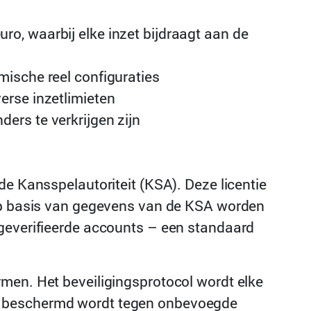
ro, waarbij elke inzet bijdraagt aan de
ische reel configuraties
erse inzetlimieten
ers te verkrijgen zijn
de Kansspelautoriteit (KSA). Deze licentie
 Op basis van gegevens van de KSA worden
 geverifieerde accounts – een standaard
men. Het beveiligingsprotocol wordt elke
al beschermd wordt tegen onbevoegde