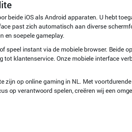
ite
oor beide iOS als Android apparaten. U hebt toe
rface past zich automatisch aan diverse schermf
en en soepele gameplay.
of speel instant via de mobiele browser. Beide opt
ng tot klantenservice. Onze mobiele interface ver
te zijn op online gaming in NL. Met voortdurende
us op verantwoord spelen, creëren wij een omge