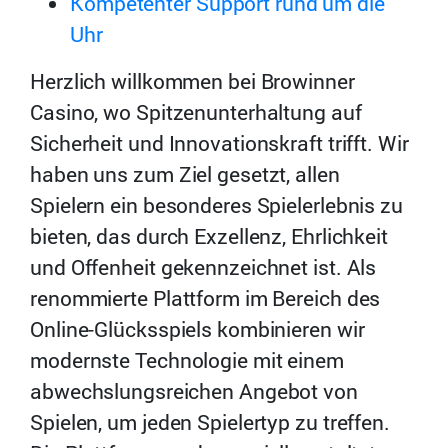
Kompetenter Support rund um die
Uhr
Herzlich willkommen bei Browinner
Casino, wo Spitzenunterhaltung auf
Sicherheit und Innovationskraft trifft. Wir
haben uns zum Ziel gesetzt, allen
Spielern ein besonderes Spielerlebnis zu
bieten, das durch Exzellenz, Ehrlichkeit
und Offenheit gekennzeichnet ist. Als
renommierte Plattform im Bereich des
Online-Glücksspiels kombinieren wir
modernste Technologie mit einem
abwechslungsreichen Angebot von
Spielen, um jeden Spielertyp zu treffen.