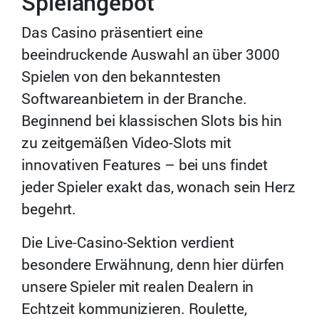
Spielangebot
Das Casino präsentiert eine
beeindruckende Auswahl an über 3000
Spielen von den bekanntesten
Softwareanbietern in der Branche.
Beginnend bei klassischen Slots bis hin
zu zeitgemäßen Video-Slots mit
innovativen Features – bei uns findet
jeder Spieler exakt das, wonach sein Herz
begehrt.
Die Live-Casino-Sektion verdient
besondere Erwähnung, denn hier dürfen
unsere Spieler mit realen Dealern in
Echtzeit kommunizieren. Roulette,