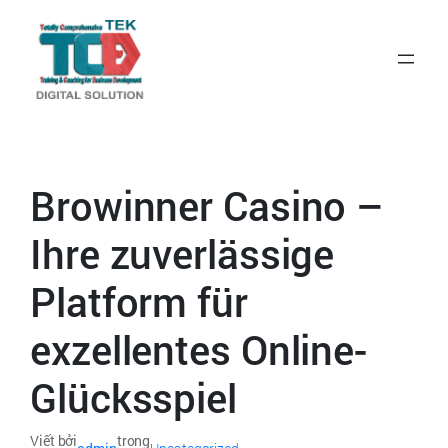
Browinner Casino –
Ihre zuverlässige
Platform für
exzellentes Online-
Glücksspiel
Viết bởi
trong