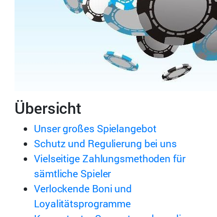
Übersicht
Unser großes Spielangebot
Schutz und Regulierung bei uns
Vielseitige Zahlungsmethoden für
sämtliche Spieler
Verlockende Boni und
Loyalitätsprogramme