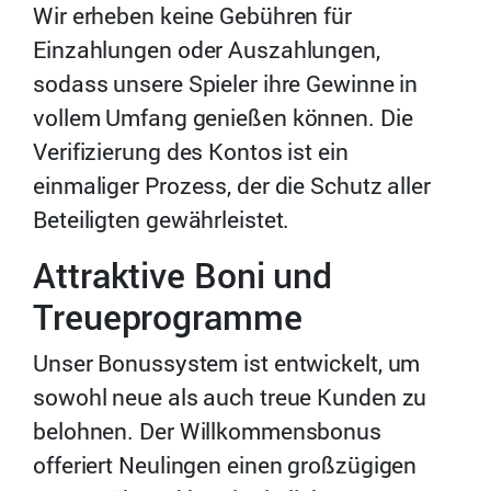
Wir erheben keine Gebühren für
Einzahlungen oder Auszahlungen,
sodass unsere Spieler ihre Gewinne in
vollem Umfang genießen können. Die
Verifizierung des Kontos ist ein
einmaliger Prozess, der die Schutz aller
Beteiligten gewährleistet.
Attraktive Boni und
Treueprogramme
Unser Bonussystem ist entwickelt, um
sowohl neue als auch treue Kunden zu
belohnen. Der Willkommensbonus
offeriert Neulingen einen großzügigen