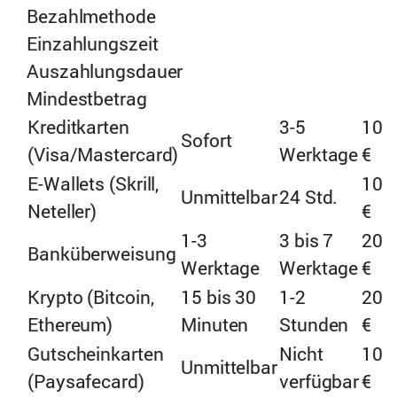
Bezahlmethode
Einzahlungszeit
Auszahlungsdauer
Mindestbetrag
Kreditkarten
3-5
10
Sofort
(Visa/Mastercard)
Werktage
€
E-Wallets (Skrill,
10
Unmittelbar
24 Std.
Neteller)
€
1-3
3 bis 7
20
Banküberweisung
Werktage
Werktage
€
Krypto (Bitcoin,
15 bis 30
1-2
20
Ethereum)
Minuten
Stunden
€
Gutscheinkarten
Nicht
10
Unmittelbar
(Paysafecard)
verfügbar
€