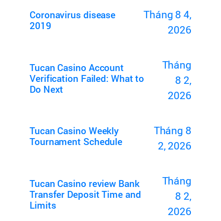
Tháng 8 4,
Coronavirus disease
2019
2026
Tháng
Tucan Casino Account
Verification Failed: What to
8 2,
Do Next
2026
Tháng 8
Tucan Casino Weekly
Tournament Schedule
2, 2026
Tháng
Tucan Casino review Bank
Transfer Deposit Time and
8 2,
Limits
2026