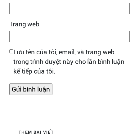
Trang web
Lưu tên của tôi, email, và trang web
trong trình duyệt này cho lần bình luận
kế tiếp của tôi.
THÊM BÀI VIẾT