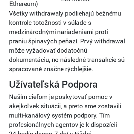
Ethereum)
Všetky withdrawaly podliehajú bežnému
kontrole totožnosti v súlade s
medzinárodnými nariadeniami proti
praniu špinavých peňazí. Prvý withdrawal
môže vyžadovať dodatočnú
dokumentáciu, no následné transakcie sú
spracované značne rýchlejšie.
Užívateľská Podpora
Naším cieľom je poskytovať pomoc v
akejkoľvek situácii, a preto sme zostavili
multi-kanálový systém podpory. Tím
profesionálnych agentov je k dispozícii
24 hodín denne, 7 dní v týždni