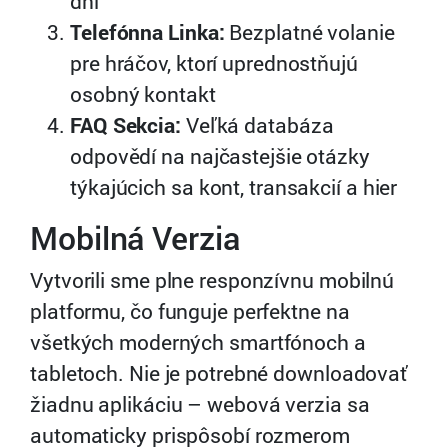
dní
Telefónna Linka:
Bezplatné volanie
pre hráčov, ktorí uprednostňujú
osobný kontakt
FAQ Sekcia:
Veľká databáza
odpovědí na najčastejšie otázky
týkajúcich sa kont, transakcií a hier
Mobilná Verzia
Vytvorili sme plne responzívnu mobilnú
platformu, čo funguje perfektne na
všetkých moderných smartfónoch a
tabletoch. Nie je potrebné downloadovať
žiadnu aplikáciu – webová verzia sa
automaticky prispôsobí rozmerom