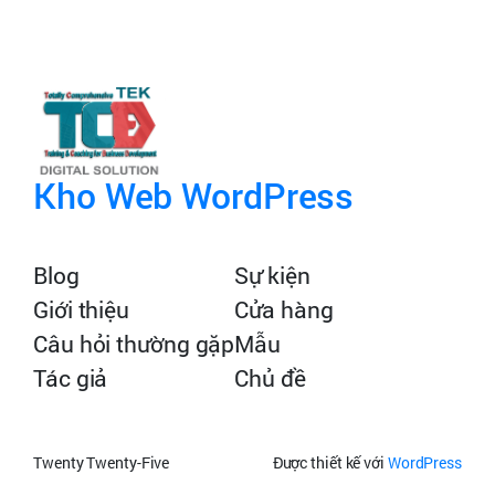
Kho Web WordPress
Blog
Sự kiện
Giới thiệu
Cửa hàng
Câu hỏi thường gặp
Mẫu
Tác giả
Chủ đề
Twenty Twenty-Five
Được thiết kế với
WordPress