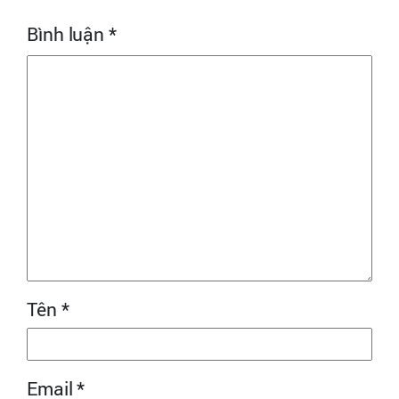
Bình luận
*
Tên
*
Email
*