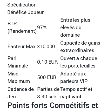
Spécification
Bénéfice Joueur
Entre les plus
RTP
97%
élevés du
(Rendement)
domaine
Capacité de gains
Facteur Max
×10,000
extraordinaires
Pari
Ouvert à chaque
0.10 EUR
Minimale
les portefeuilles
Mise
Adapté aux
500 EUR
Maximum
parieurs VIP
Cadence de
Parties de
Tempo actif et
Jeu
8-30 sec
captivant
Points forts Compétitifs et