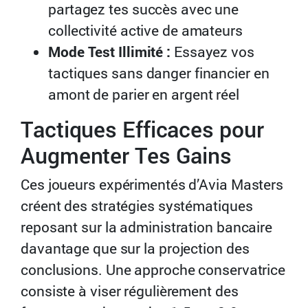
partagez tes succès avec une
collectivité active de amateurs
Mode Test Illimité :
Essayez vos
tactiques sans danger financier en
amont de parier en argent réel
Tactiques Efficaces pour
Augmenter Tes Gains
Ces joueurs expérimentés d’Avia Masters
créent des stratégies systématiques
reposant sur la administration bancaire
davantage que sur la projection des
conclusions. Une approche conservatrice
consiste à viser régulièrement des