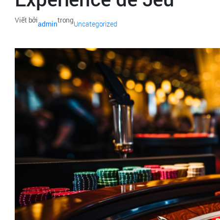
Viết bởi
trong
admin
Uncategorized