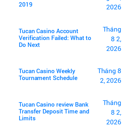
2019
2026
Tháng
Tucan Casino Account
Verification Failed: What to
8 2,
Do Next
2026
Tháng 8
Tucan Casino Weekly
Tournament Schedule
2, 2026
Tháng
Tucan Casino review Bank
Transfer Deposit Time and
8 2,
Limits
2026