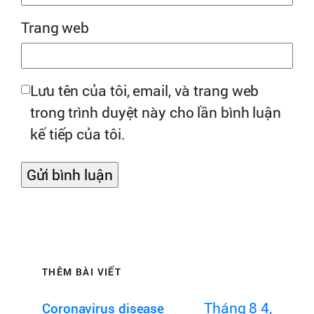
Trang web
Lưu tên của tôi, email, và trang web
trong trình duyệt này cho lần bình luận
kế tiếp của tôi.
THÊM BÀI VIẾT
Tháng 8 4,
Coronavirus disease