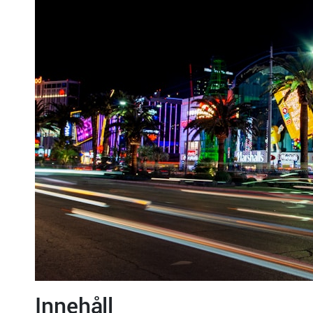
Innehåll