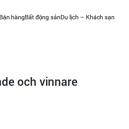
Bán hàng
Bất động sản
Du lịch – Khách sạn
nde och vinnare