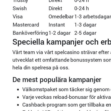
Swish
Direkt
0-24 h
Visa
Omedelbar
1-3 arbetsdaga
Mastercard
Instant
1-3 dagar
Banköverföring
1-2 dagar
2-5 dagar
Speciella kampanjer och er
Vårt team via vårt spelcasino strävar efter
utvecklat ett omfattande bonussystem som v
hela din spelresa på oss.
De mest populära kampanjer
Välkomstpaket som täcker sig genom di
Varje veckas reload-bonusar för aktiva
Cashback-program som ger tillbaka en 