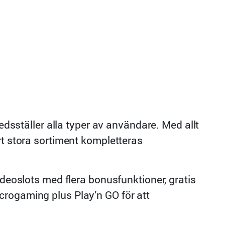
edsställer alla typer av användare. Med allt
rt stora sortiment kompletteras
ideoslots med flera bonusfunktioner, gratis
crogaming plus Play’n GO för att