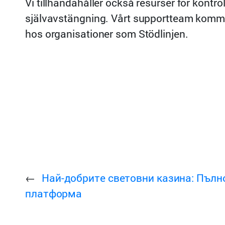
Vi tillhandahåller också resurser för kontro
självavstängning. Vårt supportteam kommer
hos organisationer som Stödlinjen.
←
Най-добрите световни казина: Пълно
платформа