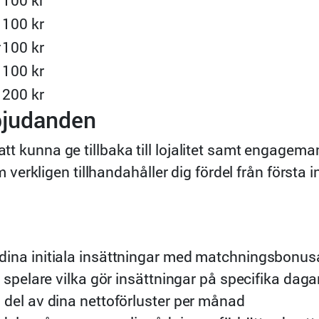
100 kr
r
100 kr
100 kr
200 kr
bjudanden
 att kunna ge tillbaka till lojalitet samt engage
erkligen tillhandahåller dig fördel från första i
na initiala insättningar med matchningsbonusar 
 spelare vilka gör insättningar på specifika daga
del av dina nettoförluster per månad