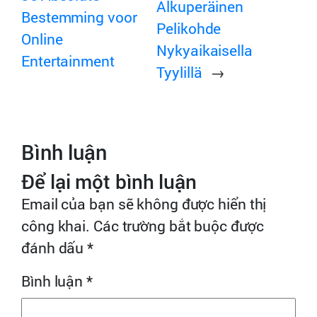
Alkuperäinen
Bestemming voor
Pelikohde
Online
Nykyaikaisella
Entertainment
Tyylillä
→
Bình luận
Để lại một bình luận
Email của bạn sẽ không được hiển thị
công khai.
Các trường bắt buộc được
đánh dấu
*
Bình luận
*