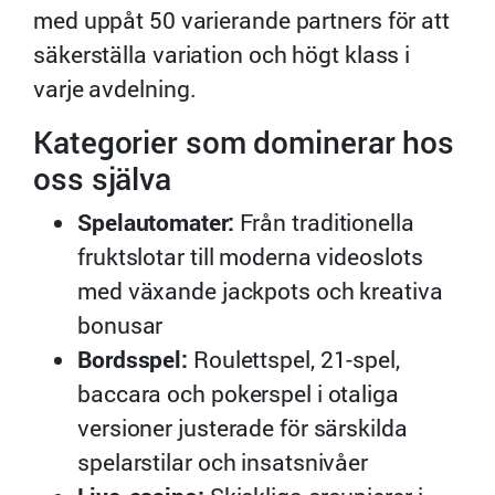
med uppåt 50 varierande partners för att
säkerställa variation och högt klass i
varje avdelning.
Kategorier som dominerar hos
oss själva
Spelautomater:
Från traditionella
fruktslotar till moderna videoslots
med växande jackpots och kreativa
bonusar
Bordsspel:
Roulettspel, 21-spel,
baccara och pokerspel i otaliga
versioner justerade för särskilda
spelarstilar och insatsnivåer