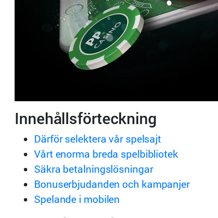
Innehållsförteckning
Därför selektera vår spelsajt
Vårt enorma breda spelbibliotek
Säkra betalningslösningar
Bonuserbjudanden och kampanjer
Spelande i mobilen