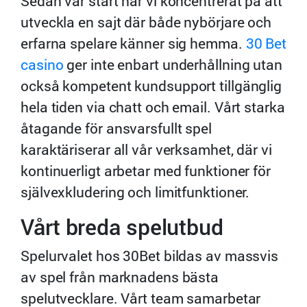
Sedan vår start har vi koncentrerat på att
utveckla en sajt där både nybörjare och
erfarna spelare känner sig hemma.
30 Bet
casino
ger inte enbart underhållning utan
också kompetent kundsupport tillgänglig
hela tiden via chatt och email. Vårt starka
åtagande för ansvarsfullt spel
karaktäriserar all vår verksamhet, där vi
kontinuerligt arbetar med funktioner för
självexkludering och limitfunktioner.
Vårt breda spelutbud
Spelurvalet hos 30Bet bildas av massvis
av spel från marknadens bästa
spelutvecklare. Vårt team samarbetar