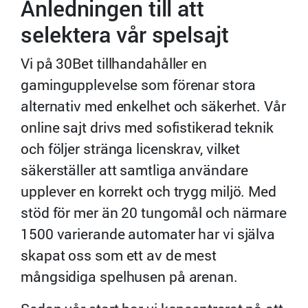
Anledningen till att
selektera vår spelsajt
Vi på 30Bet tillhandahåller en
gamingupplevelse som förenar stora
alternativ med enkelhet och säkerhet. Vår
online sajt drivs med sofistikerad teknik
och följer stränga licenskrav, vilket
säkerställer att samtliga användare
upplever en korrekt och trygg miljö. Med
stöd för mer än 20 tungomål och närmare
1500 varierande automater har vi själva
skapat oss som ett av de mest
mångsidiga spelhusen på arenan.