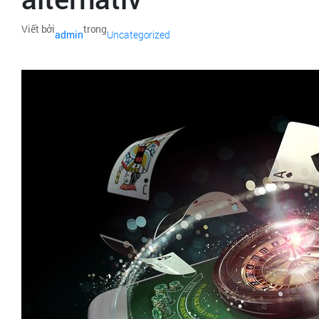
Viết bởi
trong
admin
Uncategorized