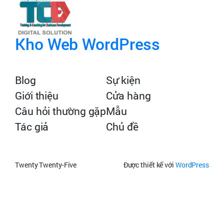
Kho Web WordPress
Blog
Sự kiện
Giới thiệu
Cửa hàng
Câu hỏi thường gặp
Mẫu
Tác giả
Chủ đề
Twenty Twenty-Five
Được thiết kế với
WordPress