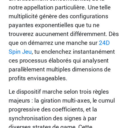
notre appellation particulière. Une telle
multiplicité génère des configurations
payantes exponentielles que tu ne
trouverez aucunement différemment. Dès
que on démarrez une manche sur
24D
Spin Jeu
, tu enclenchez instantanément
ces processus élaborés qui analysent
parallèlement multiples dimensions de
profits envisageables.
Le dispositif marche selon trois règles
majeurs : la giration multi-axes, le cumul
progressive des coefficients, et la
synchronisation des signes à par
diverses strates de game. Cette