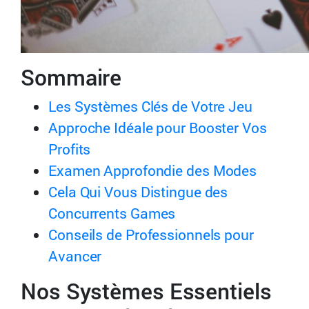
Sommaire
Les Systèmes Clés de Votre Jeu
Approche Idéale pour Booster Vos
Profits
Examen Approfondie des Modes
Cela Qui Vous Distingue des
Concurrents Games
Conseils de Professionnels pour
Avancer
Nos Systèmes Essentiels