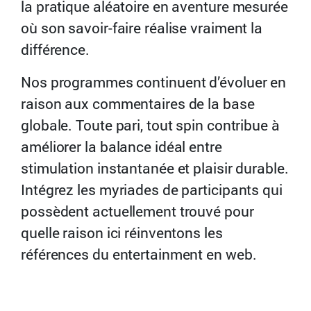
la pratique aléatoire en aventure mesurée
où son savoir-faire réalise vraiment la
différence.
Nos programmes continuent d’évoluer en
raison aux commentaires de la base
globale. Toute pari, tout spin contribue à
améliorer la balance idéal entre
stimulation instantanée et plaisir durable.
Intégrez les myriades de participants qui
possèdent actuellement trouvé pour
quelle raison ici réinventons les
références du entertainment en web.