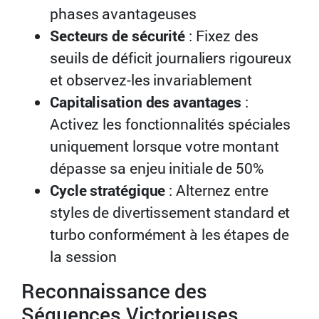
phases avantageuses
Secteurs de sécurité
: Fixez des
seuils de déficit journaliers rigoureux
et observez-les invariablement
Capitalisation des avantages
:
Activez les fonctionnalités spéciales
uniquement lorsque votre montant
dépasse sa enjeu initiale de 50%
Cycle stratégique
: Alternez entre
styles de divertissement standard et
turbo conformément à les étapes de
la session
Reconnaissance des
Séquences Victorieuses