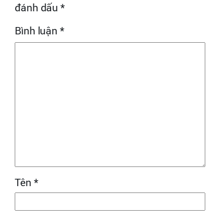
đánh dấu
*
Bình luận
*
Tên
*