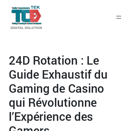
24D Rotation : Le
Guide Exhaustif du
Gaming de Casino
qui Révolutionne
l’Expérience des
Gamers