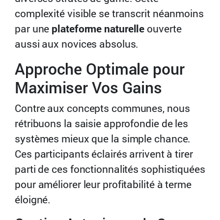
complexité visible se transcrit néanmoins
par une
plateforme naturelle
ouverte
aussi aux novices absolus.
Approche Optimale pour
Maximiser Vos Gains
Contre aux concepts communes, nous
rétribuons la saisie approfondie de les
systèmes mieux que la simple chance.
Ces participants éclairés arrivent à tirer
parti de ces fonctionnalités sophistiquées
pour améliorer leur profitabilité à terme
éloigné.