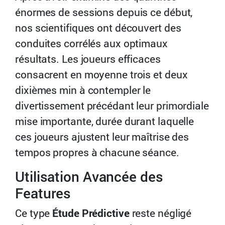
énormes de sessions depuis ce début,
nos scientifiques ont découvert des
conduites corrélés aux optimaux
résultats. Les joueurs efficaces
consacrent en moyenne trois et deux
dixièmes min à contempler le
divertissement précédant leur primordiale
mise importante, durée durant laquelle
ces joueurs ajustent leur maîtrise des
tempos propres à chacune séance.
Utilisation Avancée des
Features
Ce type
Étude Prédictive
reste négligé