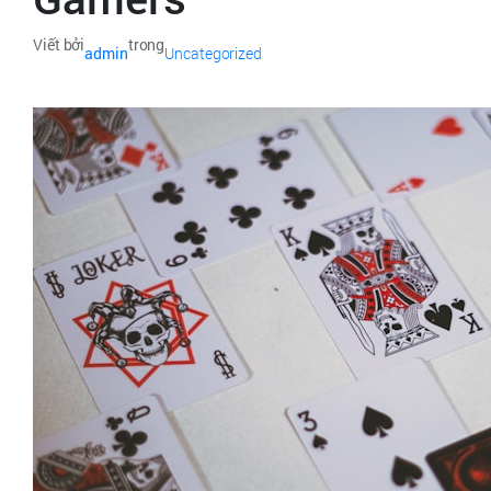
Viết bởi
trong
admin
Uncategorized