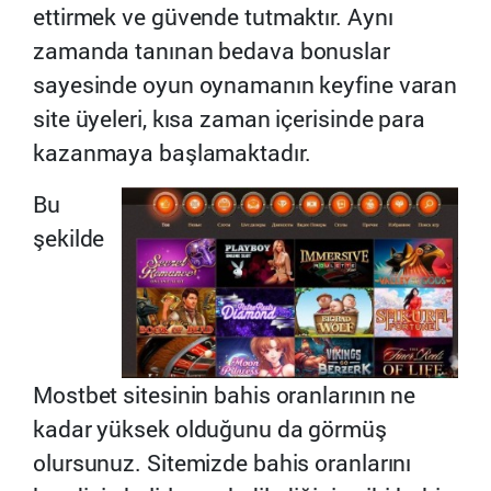
ettirmek ve güvende tutmaktır. Aynı
zamanda tanınan bedava bonuslar
sayesinde oyun oynamanın keyfine varan
site üyeleri, kısa zaman içerisinde para
kazanmaya başlamaktadır.
Bu
şekilde
Mostbet sitesinin bahis oranlarının ne
kadar yüksek olduğunu da görmüş
olursunuz. Sitemizde bahis oranlarını