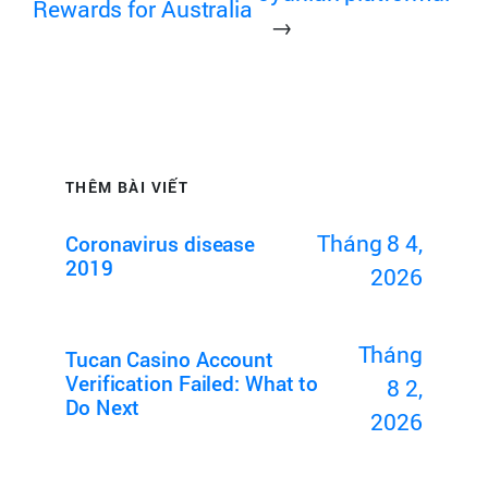
Rewards for Australia
→
THÊM BÀI VIẾT
Tháng 8 4,
Coronavirus disease
2019
2026
Tháng
Tucan Casino Account
Verification Failed: What to
8 2,
Do Next
2026