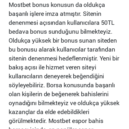
Mostbet bonus konusun da oldukça
başarılı işlere imza atmıştır. Sitenin
denenmesi açısından kullanıcılara 50TL
bedava bonus sunduğunu bilmekteyiz.
Oldukça yüksek bir bonus sunan siteden
bu bonusu alarak kullanıcılar tarafından
sitenin denenmesi hedeflenmiştir. Yeni bir
bakış açısı ile hizmet veren siteyi
kullanıcıların deneyerek beğendiğini
söyleyebiliriz. Borsa konusunda başarılı
olan kişilerin de beğenerek bahislerini
oynadığını bilmekteyiz ve oldukça yüksek
kazançlar da elde edebildikleri
görülmektedir. Mostbet espor bahis