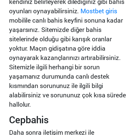
kendiniz belirleyerek dilediğiniz gibi bahis
oyunları oynayabilirsiniz.
Mostbet giris
mobilile canlı bahis keyfini sonuna kadar
yaşarsınız. Sitemizde diğer bahis
sitelerinde olduğu gibi karışık oranlar
yoktur. Maçın gidişatına göre iddia
oynayarak kazançlarınızı artırabilirsiniz.
Sitemizle ilgili herhangi bir sorun
yaşamanız durumunda canlı destek
kısmından sorununuz ile ilgili bilgi
alabilirsiniz ve sorununuz çok kısa sürede
hallolur.
Cepbahis
Daha sonra iletişim merkezi ile