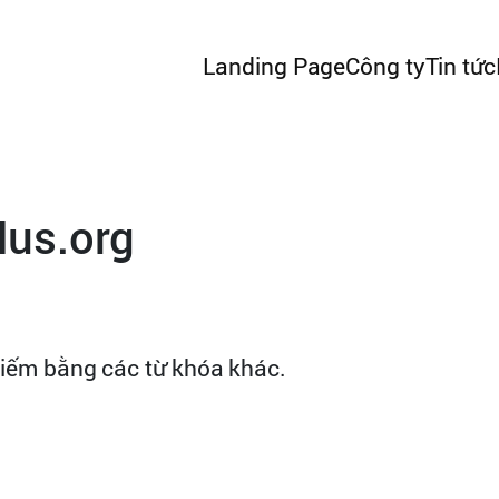
Landing Page
Công ty
Tin tức
lus.org
m kiếm bằng các từ khóa khác.