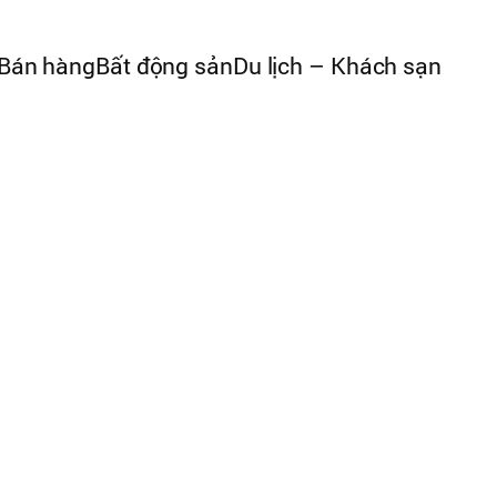
Bán hàng
Bất động sản
Du lịch – Khách sạn