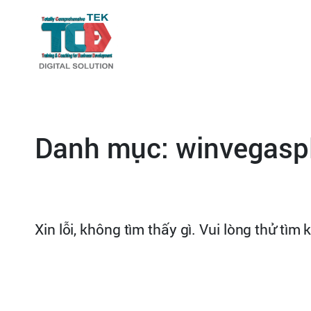
Danh mục:
winvegasp
Xin lỗi, không tìm thấy gì. Vui lòng thử tì