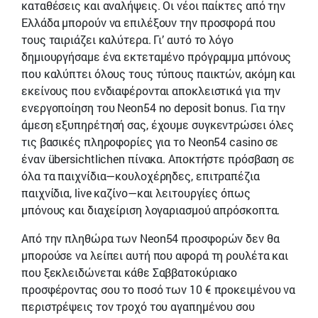
καταθέσεις και αναλήψεις. Οι νέοι παίκτες από την
Ελλάδα μπορούν να επιλέξουν την προσφορά που
τους ταιριάζει καλύτερα. Γι’ αυτό το λόγο
δημιουργήσαμε ένα εκτεταμένο πρόγραμμα μπόνους
που καλύπτει όλους τους τύπους παικτών, ακόμη και
εκείνους που ενδιαφέρονται αποκλειστικά για την
ενεργοποίηση του Neon54 no deposit bonus. Για την
άμεση εξυπηρέτησή σας, έχουμε συγκεντρώσει όλες
τις βασικές πληροφορίες για το Neon54 casino σε
έναν übersichtlichen πίνακα. Αποκτήστε πρόσβαση σε
όλα τα παιχνίδια—κουλοχέρηδες, επιτραπέζια
παιχνίδια, live καζίνο—και λειτουργίες όπως
μπόνους και διαχείριση λογαριασμού απρόσκοπτα.
Από την πληθώρα των Neon54 προσφορών δεν θα
μπορούσε να λείπει αυτή που αφορά τη ρουλέτα και
που ξεκλειδώνεται κάθε Σαββατοκύριακο
προσφέροντας σου το ποσό των 10 € προκειμένου να
περιστρέψεις τον τροχό του αγαπημένου σου