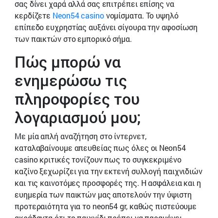
σας δίνει χαρά αλλά σας επιτρέπει επίσης να
κερδίζετε
Neon54 casino
νομίσματα. Το υψηλό
επίπεδο ευχρηστίας αυξάνει σίγουρα την αφοσίωση
των παικτών στο εμπορικό σήμα.
Πώς μπορώ να
ενημερώσω τις
πληροφορίες του
λογαριασμού μου;
Με μία απλή αναζήτηση στο ίντερνετ,
καταλαβαίνουμε απευθείας πως όλες οι Neon54
casino κριτικές τονίζουν πως το συγκεκριμένο
καζίνο ξεχωρίζει για την εκτενή συλλογή παιχνιδιών
και τις καινοτόμες προσφορές της. Η ασφάλεια και η
ευημερία των παικτών μας αποτελούν την ύψιστη
προτεραιότητα για το neon54 gr, καθώς πιστεύουμε
ακράδαντα ότι το παιχνίδι πρέπει να παραμένει