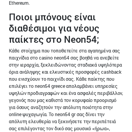
Ethereum.
Ποιοι μπόνους είναι
διαθέσιμοι για νέους
παίκτες στο Neon54;
Κάθε στοίχημα που τοποθετείτε στα αγαπημένα σας
παιχνίδια στο casino neon54 σας βοηθά να ανεβείτε
στην ιεραρχία, ξεκλειδώνοντας σταδιακά υψηλότερα
όρια ανάληψης και ελκυστικές προσφορές cashback
που ενισχύουν το παιχνίδι σας. Κάθε παίκτης που
επιλέγει το neon54 greece απολαμβάνει υπηρεσίες
υψηλών προδιαγραφών και ένα ασφαλές περιβάλλον,
γεγονός που μας καθιστά τον κορυφαίο προορισμό
για όσους αναζητούν την απόλυτη ποιότητα στην
online ψυχαγωγία. Το neon54 gr σας δίνει την
απόλυτη ελευθερία να ξεκινήσετε την περιπέτειά
σας επιλέγοντας τον δικό σας μουσικό «ήρωα»,