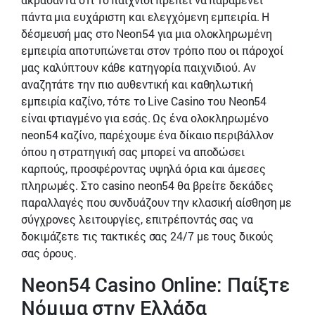
πάντα μια ευχάριστη και ελεγχόμενη εμπειρία. Η
δέσμευσή μας στο Neon54 για μια ολοκληρωμένη
εμπειρία αποτυπώνεται στον τρόπο που οι πάροχοί
μας καλύπτουν κάθε κατηγορία παιχνιδιού. Αν
αναζητάτε την πιο αυθεντική και καθηλωτική
εμπειρία καζίνο, τότε το Live Casino του Neon54
είναι φτιαγμένο για εσάς. Ως ένα ολοκληρωμένο
neon54 καζίνο, παρέχουμε ένα δίκαιο περιβάλλον
όπου η στρατηγική σας μπορεί να αποδώσει
καρπούς, προσφέροντας υψηλά όρια και άμεσες
πληρωμές. Στο casino neon54 θα βρείτε δεκάδες
παραλλαγές που συνδυάζουν την κλασική αίσθηση με
σύγχρονες λειτουργίες, επιτρέποντάς σας να
δοκιμάζετε τις τακτικές σας 24/7 με τους δικούς
σας όρους.
Neon54 Casino Online: Παίξτε
Νόμιμα στην Ελλάδα