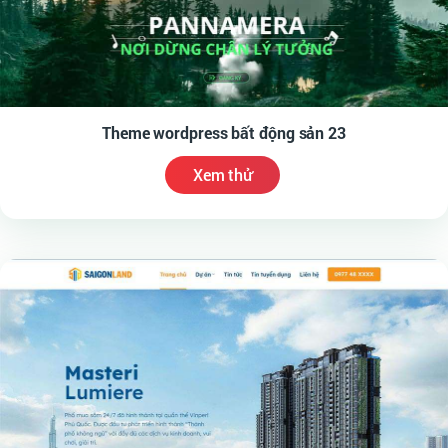
Theme wordpress bất động sản 23
Xem thử