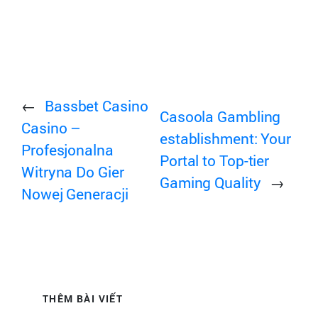
←
Bassbet Casino
Casoola Gambling
Casino –
establishment: Your
Profesjonalna
Portal to Top-tier
Witryna Do Gier
Gaming Quality
→
Nowej Generacji
THÊM BÀI VIẾT