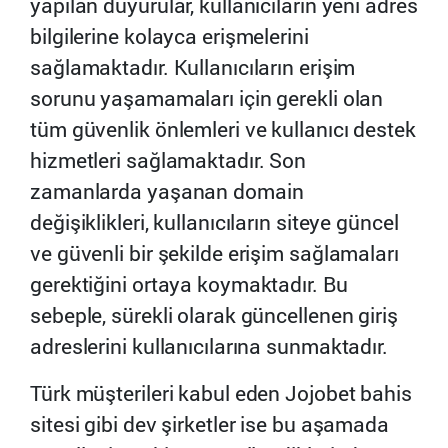
yapılan duyurular, kullanıcıların yeni adres
bilgilerine kolayca erişmelerini
sağlamaktadır. Kullanıcıların erişim
sorunu yaşamamaları için gerekli olan
tüm güvenlik önlemleri ve kullanıcı destek
hizmetleri sağlamaktadır. Son
zamanlarda yaşanan domain
değişiklikleri, kullanıcıların siteye güncel
ve güvenli bir şekilde erişim sağlamaları
gerektiğini ortaya koymaktadır. Bu
sebeple, sürekli olarak güncellenen giriş
adreslerini kullanıcılarına sunmaktadır.
Türk müşterileri kabul eden Jojobet bahis
sitesi gibi dev şirketler ise bu aşamada