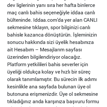
dev liglerinin yanı sıra her hafta binlerce
maç canlı bahis seçeneğiyle iddaa canlı
bülteninde. Iddaa.com’da yer alan CANLI
sekmesine tıklayın, spor bilginizi canlı
bahisle kazanca dönüştürün. İşleminizin
sonucu hakkında sizi üyelik hesabınıza
ait Hesabım – Mesajlarım sayfası
üzerinden bilgilendiriyor olacağız.
Platform yetkilileri bahis severler için
üyeliği oldukça kolay ve hızlı bir süreç
olarak tanımlamıştır. Bu sürecin ilk adımı
kesinlikle ana sayfada bulunan üye ol
butonuna erişmenizdir. Üye ol sekmesine
tıkladığınız anda karşınıza başvuru formu