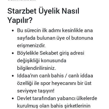
Starzbet Üyelik Nasıl
Yapılır?
Bu sürecin ilk adımı kesinlikle ana
sayfada bulunan üye ol butonuna
erişmenizdir.
Böylelikle Sekabet giriş adresi
değişikliği konusunda
bilgilendirilirsiniz.
Iddaa’nın canlı bahis / canlı iddaa
özelliği ile spor heyecanını bir üst
seviyeye taşıyın!
Devlet tarafından yabancı ülkelerde
kurulmuş olan bahis şirketlerinin