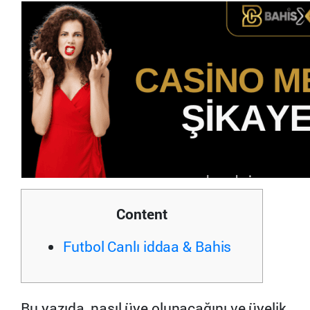
Content
Futbol Canlı iddaa & Bahis
Bu yazıda, nasıl üye olunacağını ve üyelik